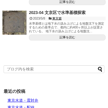
記事を読む
2023-04 文京区で水準基標探索
2023/5/8
東京篇
水準基標とは地下水の汲み上げによる地盤沈下を測定
するための基準点で、都内に約400ヶ所以上が設置さ
れている。 地下水の汲み上げによる地盤沈...
記事を読む
最近の投稿
東京水道・震対弁
東京水道・配線