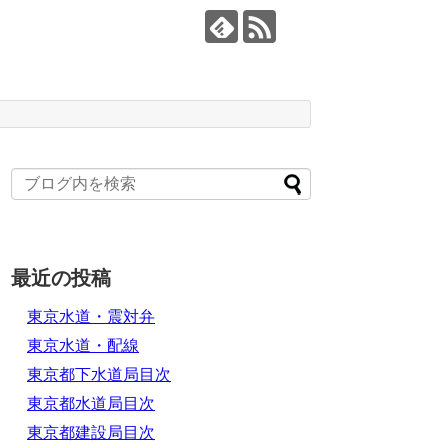
最近の投稿
東京水道・震対弁
東京水道・配線
東京都下水道局目次
東京都水道局目次
東京都建設局目次