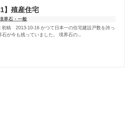
31】殖産住宅
境界石・一般
 初稿 2013-10-16 かつて日本一の住宅建設戸数を誇っ
石が今も残っていました。 境界石の...