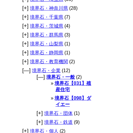
[+]
境界石・神奈川県
(28)
[+]
境界石・千葉県
(7)
[+]
境界石・茨城県
(4)
[+]
境界石・群馬県
(3)
[+]
境界石・山梨県
(1)
[+]
境界石・静岡県
(1)
[+]
境界石・教育機関
(2)
[—]
境界石・企業
(12)
[—]
境界石・一般
(2)
境界石【031】殖
産住宅
境界石【098】ダ
イエー
[+]
境界石・団体
(1)
[+]
境界石・鉄道
(9)
[+]
境界石・個人
(2)