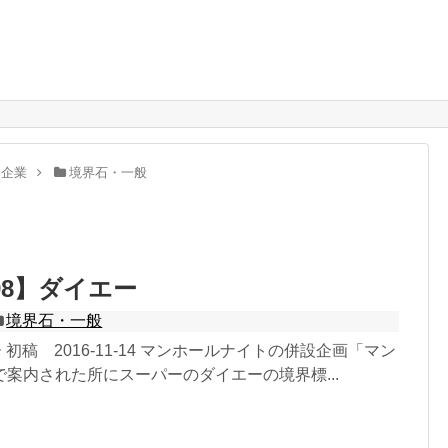
。
・企業
境界石・一般
98】ダイエー
境界石・一般
 初稿 2016-11-14 マンホールナイトの併設企画「マン
案内された所にスーパーのダイエーの境界標...