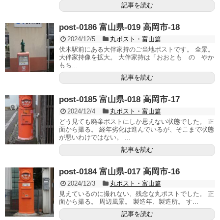
記事を読む
post-0186 富山県-019 高岡市-18
2024/12/5
丸ポスト・富山篇
伏木駅前にある大伴家持のご当地ポストです。 全景。
大伴家持像を拡大。 大伴家持は「おおとも の やか
もち...
記事を読む
post-0185 富山県-018 高岡市-17
2024/12/4
丸ポスト・富山篇
どう見ても廃棄ポストにしか思えない状態でした。 正
面から撮る。 経年劣化は進んでいるが、そこまで状態
が悪いわけではない。 ...
記事を読む
post-0184 富山県-017 高岡市-16
2024/12/3
丸ポスト・富山篇
見えているのに撮れない、残念な丸ポストでした。 正
面から撮る。 周辺風景。 製造年、製造所。 す...
記事を読む