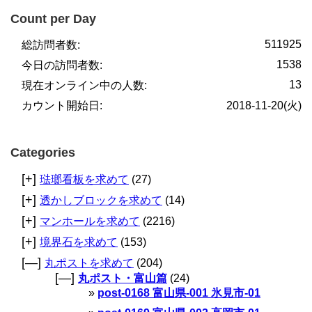
Count per Day
511925
総訪問者数:
1538
今日の訪問者数:
13
現在オンライン中の人数:
カウント開始日:
2018-11-20(火)
Categories
[+]
琺瑯看板を求めて
(27)
[+]
透かしブロックを求めて
(14)
[+]
マンホールを求めて
(2216)
[+]
境界石を求めて
(153)
[—]
丸ポストを求めて
(204)
[—]
丸ポスト・富山篇
(24)
post-0168 富山県-001 氷見市-01