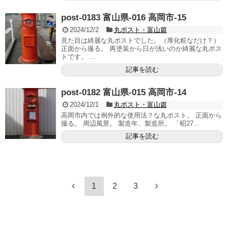
post-0183 富山県-016 高岡市-15
2024/12/2
丸ポスト・富山篇
見た目は綺麗な丸ポストでした。（厚化粧なだけ？）
正面から撮る。 再塗装から日が浅いのか綺麗な丸ポス
トです。 ...
記事を読む
post-0182 富山県-015 高岡市-14
2024/12/1
丸ポスト・富山篇
高岡市内では例外的な使用法？な丸ポスト。 正面から
撮る。 周辺風景。 製造年、製造所。 「昭27...
記事を読む
1
2
3