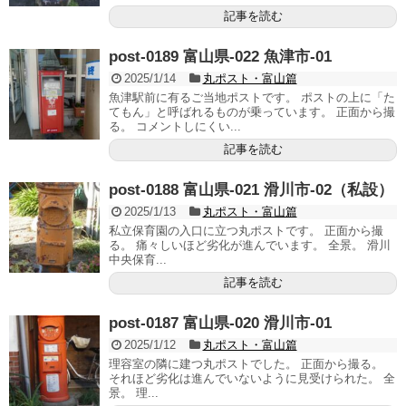
記事を読む
post-0189 富山県-022 魚津市-01
2025/1/14
丸ポスト・富山篇
魚津駅前に有るご当地ポストです。 ポストの上に「た
てもん」と呼ばれるものが乗っています。 正面から撮
る。 コメントしにくい...
記事を読む
post-0188 富山県-021 滑川市-02（私設）
2025/1/13
丸ポスト・富山篇
私立保育園の入口に立つ丸ポストです。 正面から撮
る。 痛々しいほど劣化が進んでいます。 全景。 滑川
中央保育...
記事を読む
post-0187 富山県-020 滑川市-01
2025/1/12
丸ポスト・富山篇
理容室の隣に建つ丸ポストでした。 正面から撮る。
それほど劣化は進んでいないように見受けられた。 全
景。 理...