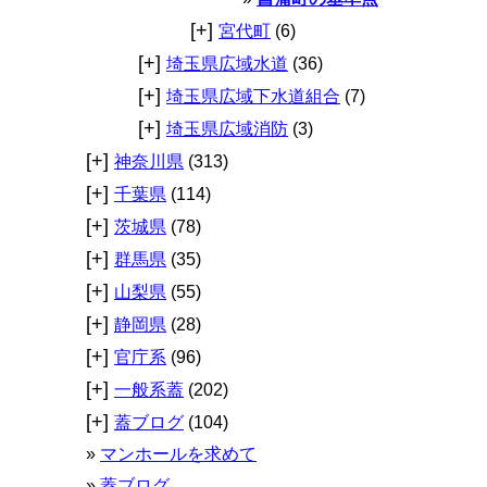
[+]
宮代町
(6)
[+]
埼玉県広域水道
(36)
[+]
埼玉県広域下水道組合
(7)
[+]
埼玉県広域消防
(3)
[+]
神奈川県
(313)
[+]
千葉県
(114)
[+]
茨城県
(78)
[+]
群馬県
(35)
[+]
山梨県
(55)
[+]
静岡県
(28)
[+]
官庁系
(96)
[+]
一般系蓋
(202)
[+]
蓋ブログ
(104)
マンホールを求めて
蓋ブログ