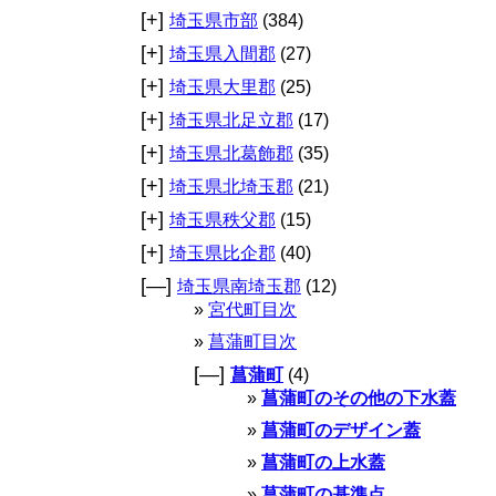
[+]
埼玉県市部
(384)
[+]
埼玉県入間郡
(27)
[+]
埼玉県大里郡
(25)
[+]
埼玉県北足立郡
(17)
[+]
埼玉県北葛飾郡
(35)
[+]
埼玉県北埼玉郡
(21)
[+]
埼玉県秩父郡
(15)
[+]
埼玉県比企郡
(40)
[—]
埼玉県南埼玉郡
(12)
宮代町目次
菖蒲町目次
[—]
菖蒲町
(4)
菖蒲町のその他の下水蓋
菖蒲町のデザイン蓋
菖蒲町の上水蓋
菖蒲町の基準点