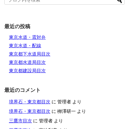
最近の投稿
東京水道・震対弁
東京水道・配線
東京都下水道局目次
東京都水道局目次
東京都建設局目次
最近のコメント
境界石・東京都目次
に
管理者
より
境界石・東京都目次
に
栁澤研一
より
三鷹市目次
に
管理者
より