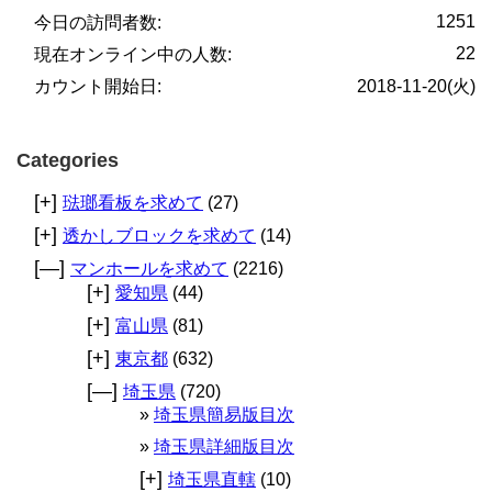
1251
今日の訪問者数:
22
現在オンライン中の人数:
カウント開始日:
2018-11-20(火)
Categories
[+]
琺瑯看板を求めて
(27)
[+]
透かしブロックを求めて
(14)
[—]
マンホールを求めて
(2216)
[+]
愛知県
(44)
[+]
富山県
(81)
[+]
東京都
(632)
[—]
埼玉県
(720)
埼玉県簡易版目次
埼玉県詳細版目次
[+]
埼玉県直轄
(10)