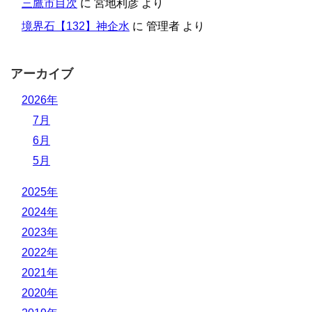
三鷹市目次
に
宮地利彦
より
境界石【132】神企水
に
管理者
より
アーカイブ
2026年
7月
6月
5月
2025年
2024年
2023年
2022年
2021年
2020年