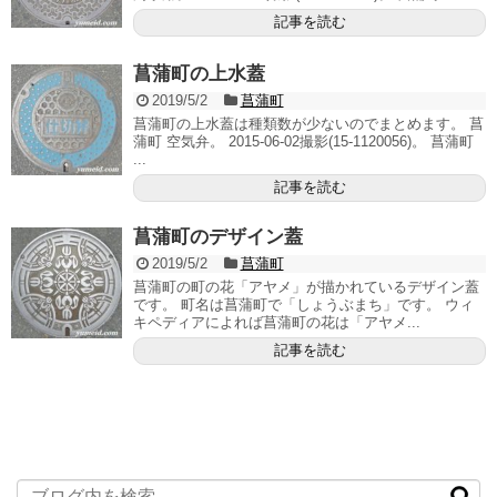
記事を読む
菖蒲町の上水蓋
2019/5/2
菖蒲町
菖蒲町の上水蓋は種類数が少ないのでまとめます。 菖
蒲町 空気弁。 2015-06-02撮影(15-1120056)。 菖蒲町
...
記事を読む
菖蒲町のデザイン蓋
2019/5/2
菖蒲町
菖蒲町の町の花「アヤメ」が描かれているデザイン蓋
です。 町名は菖蒲町で「しょうぶまち」です。 ウィ
キペディアによれば菖蒲町の花は「アヤメ...
記事を読む