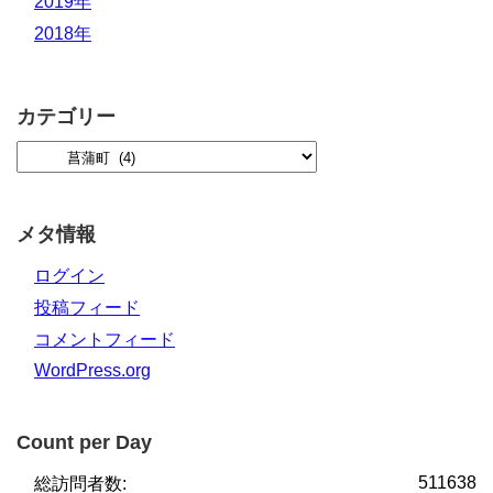
2019年
2018年
カテゴリー
メタ情報
ログイン
投稿フィード
コメントフィード
WordPress.org
Count per Day
511638
総訪問者数: