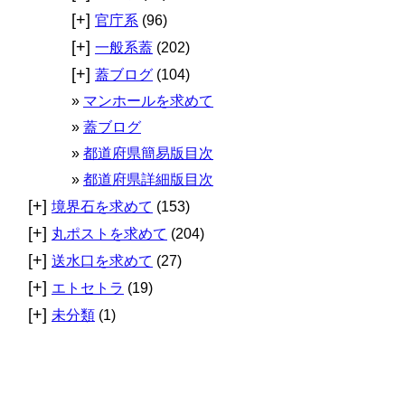
[+]
官庁系
(96)
[+]
一般系蓋
(202)
[+]
蓋ブログ
(104)
マンホールを求めて
蓋ブログ
都道府県簡易版目次
都道府県詳細版目次
[+]
境界石を求めて
(153)
[+]
丸ポストを求めて
(204)
[+]
送水口を求めて
(27)
[+]
エトセトラ
(19)
[+]
未分類
(1)