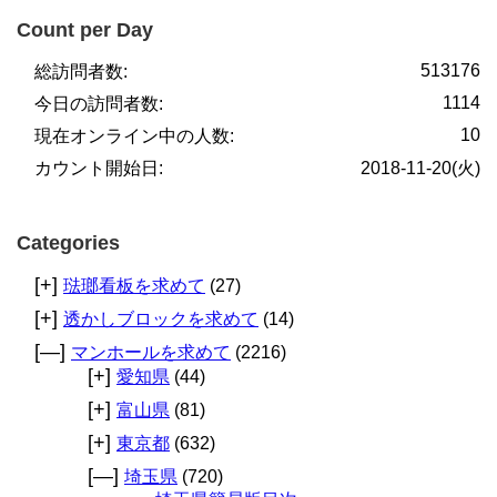
Count per Day
513176
総訪問者数:
1114
今日の訪問者数:
10
現在オンライン中の人数:
カウント開始日:
2018-11-20(火)
Categories
[+]
琺瑯看板を求めて
(27)
[+]
透かしブロックを求めて
(14)
[—]
マンホールを求めて
(2216)
[+]
愛知県
(44)
[+]
富山県
(81)
[+]
東京都
(632)
[—]
埼玉県
(720)