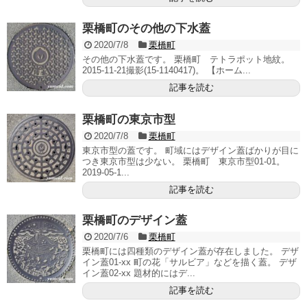
栗橋町のその他の下水蓋
2020/7/8
栗橋町
その他の下水蓋です。 栗橋町 テトラポット地紋。
2015-11-21撮影(15-1140417)。 【ホーム...
記事を読む
栗橋町の東京市型
2020/7/8
栗橋町
東京市型の蓋です。 町域にはデザイン蓋ばかりが目に
つき東京市型は少ない。 栗橋町 東京市型01-01。
2019-05-1...
記事を読む
栗橋町のデザイン蓋
2020/7/6
栗橋町
栗橋町には四種類のデザイン蓋が存在しました。 デザ
イン蓋01-xx 町の花「サルビア」などを描く蓋。 デザ
イン蓋02-xx 題材的にはデ...
記事を読む