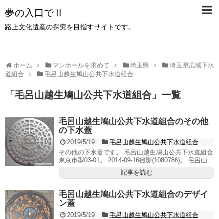
夢の入口でⅡ
路上文化遺産の探究を目指すサイトです。
ホーム
マンホールを求めて
埼玉県
埼玉県広域下水
道組合
毛呂山越生鳩山公共下水道組合
「
毛呂山越生鳩山公共下水道組合
」
一覧
毛呂山越生鳩山公共下水道組合のその他
の下水蓋
2019/5/19
毛呂山越生鳩山公共下水道組合
その他の下水蓋です。 毛呂山越生鳩山公共下水道組合
東京市型03-01。 2014-09-16撮影(1080786)。 毛呂山...
記事を読む
毛呂山越生鳩山公共下水道組合のデザイ
ン蓋
2019/5/19
毛呂山越生鳩山公共下水道組合