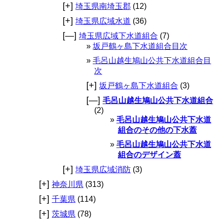
[+]
埼玉県南埼玉郡
(12)
[+]
埼玉県広域水道
(36)
[—]
埼玉県広域下水道組合
(7)
坂戸鶴ヶ島下水道組合目次
毛呂山越生鳩山公共下水道組合目
次
[+]
坂戸鶴ヶ島下水道組合
(3)
[—]
毛呂山越生鳩山公共下水道組合
(2)
毛呂山越生鳩山公共下水道
組合のその他の下水蓋
毛呂山越生鳩山公共下水道
組合のデザイン蓋
[+]
埼玉県広域消防
(3)
[+]
神奈川県
(313)
[+]
千葉県
(114)
[+]
茨城県
(78)