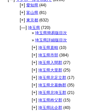
[+]
愛知県
(44)
[+]
富山県
(81)
[+]
東京都
(632)
[—]
埼玉県
(720)
埼玉県簡易版目次
埼玉県詳細版目次
[+]
埼玉県直轄
(10)
[+]
埼玉県市部
(384)
[+]
埼玉県入間郡
(27)
[+]
埼玉県大里郡
(25)
[+]
埼玉県北足立郡
(17)
[+]
埼玉県北葛飾郡
(35)
[+]
埼玉県北埼玉郡
(21)
[+]
埼玉県秩父郡
(15)
[+]
埼玉県比企郡
(40)