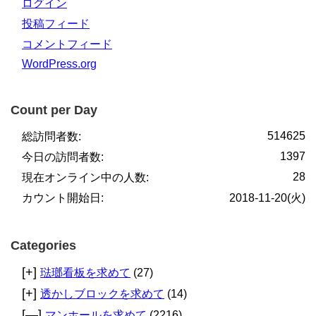
ログイン
投稿フィード
コメントフィード
WordPress.org
Count per Day
514625
総訪問者数:
1397
今日の訪問者数:
28
現在オンライン中の人数:
カウント開始日:
2018-11-20(火)
Categories
[+]
琺瑯看板を求めて
(27)
[+]
透かしブロックを求めて
(14)
[—]
マンホールを求めて
(2216)