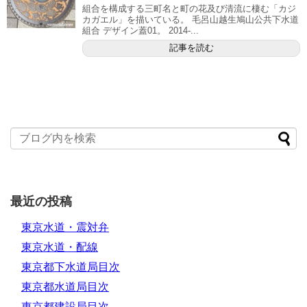
組合を構成する三町名と町の花及び清流に棲む「カジ
カガエル」を描いている。 毛呂山越生鳩山公共下水道
組合 デザイン蓋01。 2014-...
記事を読む
最近の投稿
東京水道・震対弁
東京水道・配線
東京都下水道局目次
東京都水道局目次
東京都建設局目次