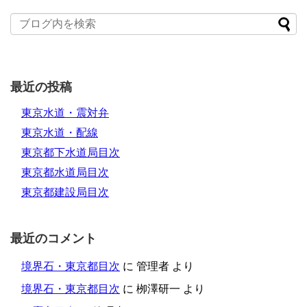
最近の投稿
東京水道・震対弁
東京水道・配線
東京都下水道局目次
東京都水道局目次
東京都建設局目次
最近のコメント
境界石・東京都目次
に
管理者
より
境界石・東京都目次
に
栁澤研一
より