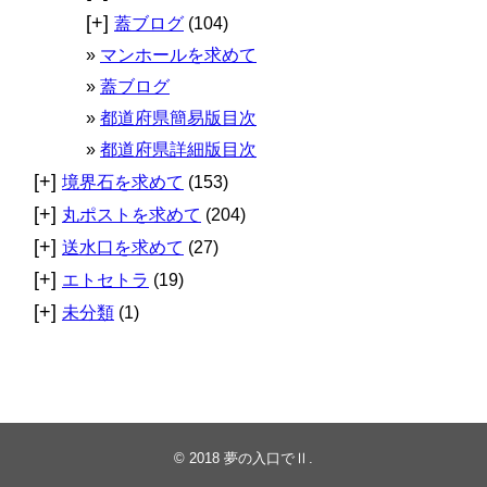
[+]
蓋ブログ
(104)
マンホールを求めて
蓋ブログ
都道府県簡易版目次
都道府県詳細版目次
[+]
境界石を求めて
(153)
[+]
丸ポストを求めて
(204)
[+]
送水口を求めて
(27)
[+]
エトセトラ
(19)
[+]
未分類
(1)
© 2018
夢の入口でⅡ
.