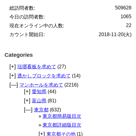
509628
総訪問者数:
1065
今日の訪問者数:
22
現在オンライン中の人数:
カウント開始日:
2018-11-20(火)
Categories
[+]
琺瑯看板を求めて
(27)
[+]
透かしブロックを求めて
(14)
[—]
マンホールを求めて
(2216)
[+]
愛知県
(44)
[+]
富山県
(81)
[—]
東京都
(632)
東京都簡易版目次
東京都詳細版目次
[+]
東京都その他
(1)