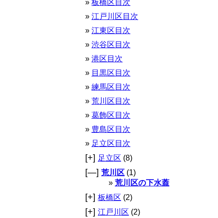
板橋区目次
江戸川区目次
江東区目次
渋谷区目次
港区目次
目黒区目次
練馬区目次
荒川区目次
葛飾区目次
豊島区目次
足立区目次
[+]
足立区
(8)
[—]
荒川区
(1)
荒川区の下水蓋
[+]
板橋区
(2)
[+]
江戸川区
(2)