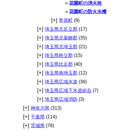
花園町の消火栓
花園町の防火水槽
[+]
寄居町
(9)
[+]
埼玉県北足立郡
(17)
[+]
埼玉県北葛飾郡
(35)
[+]
埼玉県北埼玉郡
(21)
[+]
埼玉県秩父郡
(15)
[+]
埼玉県比企郡
(40)
[+]
埼玉県南埼玉郡
(12)
[+]
埼玉県広域水道
(36)
[+]
埼玉県広域下水道組合
(7)
[+]
埼玉県広域消防
(3)
[+]
神奈川県
(313)
[+]
千葉県
(114)
[+]
茨城県
(78)