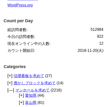
WordPress.org
Count per Day
512984
総訪問者数:
922
今日の訪問者数:
12
現在オンライン中の人数:
カウント開始日:
2018-11-20(火)
Categories
[+]
琺瑯看板を求めて
(27)
[+]
透かしブロックを求めて
(14)
[—]
マンホールを求めて
(2216)
[+]
愛知県
(44)
[+]
富山県
(81)