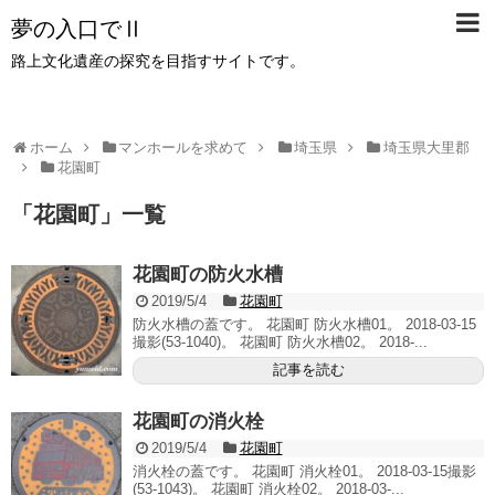
夢の入口でⅡ
路上文化遺産の探究を目指すサイトです。
ホーム
マンホールを求めて
埼玉県
埼玉県大里郡
花園町
「
花園町
」
一覧
花園町の防火水槽
2019/5/4
花園町
防火水槽の蓋です。 花園町 防火水槽01。 2018-03-15
撮影(53-1040)。 花園町 防火水槽02。 2018-...
記事を読む
花園町の消火栓
2019/5/4
花園町
消火栓の蓋です。 花園町 消火栓01。 2018-03-15撮影
(53-1043)。 花園町 消火栓02。 2018-03-...