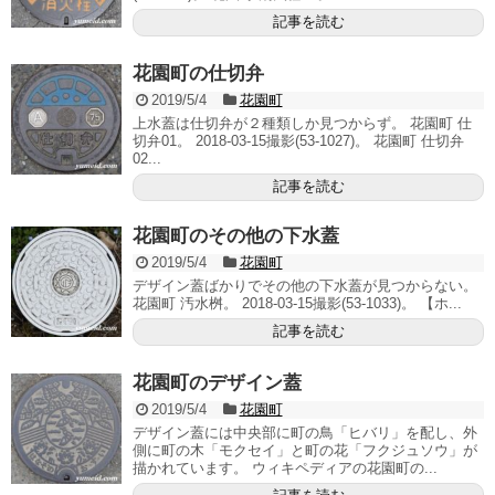
記事を読む
花園町の仕切弁
2019/5/4
花園町
上水蓋は仕切弁が２種類しか見つからず。 花園町 仕
切弁01。 2018-03-15撮影(53-1027)。 花園町 仕切弁
02...
記事を読む
花園町のその他の下水蓋
2019/5/4
花園町
デザイン蓋ばかりでその他の下水蓋が見つからない。
花園町 汚水桝。 2018-03-15撮影(53-1033)。 【ホ...
記事を読む
花園町のデザイン蓋
2019/5/4
花園町
デザイン蓋には中央部に町の鳥「ヒバリ」を配し、外
側に町の木「モクセイ」と町の花「フクジュソウ」が
描かれています。 ウィキペディアの花園町の...