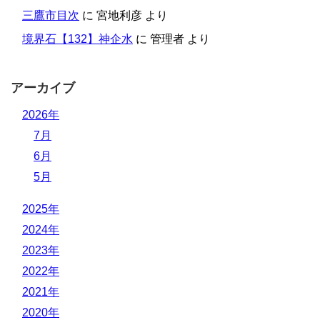
三鷹市目次
に
宮地利彦
より
境界石【132】神企水
に
管理者
より
アーカイブ
2026年
7月
6月
5月
2025年
2024年
2023年
2022年
2021年
2020年