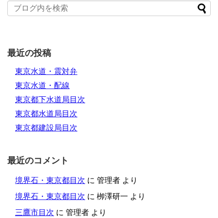
最近の投稿
東京水道・震対弁
東京水道・配線
東京都下水道局目次
東京都水道局目次
東京都建設局目次
最近のコメント
境界石・東京都目次
に
管理者
より
境界石・東京都目次
に
栁澤研一
より
三鷹市目次
に
管理者
より