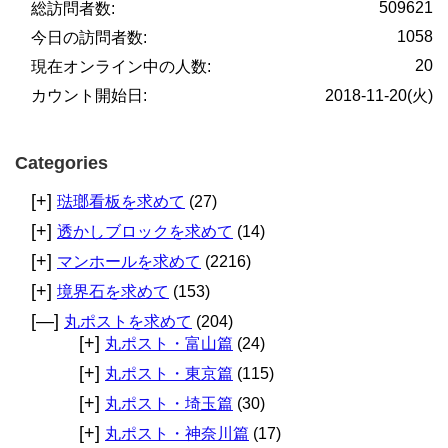
509621
総訪問者数:
1058
今日の訪問者数:
20
現在オンライン中の人数:
カウント開始日:
2018-11-20(火)
Categories
[+]
琺瑯看板を求めて
(27)
[+]
透かしブロックを求めて
(14)
[+]
マンホールを求めて
(2216)
[+]
境界石を求めて
(153)
[—]
丸ポストを求めて
(204)
[+]
丸ポスト・富山篇
(24)
[+]
丸ポスト・東京篇
(115)
[+]
丸ポスト・埼玉篇
(30)
[+]
丸ポスト・神奈川篇
(17)