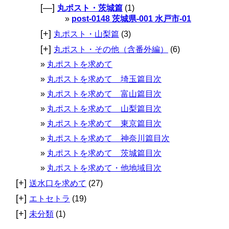
[—]
丸ポスト・茨城篇
(1)
post-0148 茨城県-001 水戸市-01
[+]
丸ポスト・山梨篇
(3)
[+]
丸ポスト・その他（含番外編）
(6)
丸ポストを求めて
丸ポストを求めて 埼玉篇目次
丸ポストを求めて 富山篇目次
丸ポストを求めて 山梨篇目次
丸ポストを求めて 東京篇目次
丸ポストを求めて 神奈川篇目次
丸ポストを求めて 茨城篇目次
丸ポストを求めて・他地域目次
[+]
送水口を求めて
(27)
[+]
エトセトラ
(19)
[+]
未分類
(1)