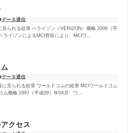
ン
データ通信
見られる紋章 ベライゾン（VERIZON）概略 2006（平
ベライゾンによるMCI買収により、MCIワ...
コム
データ通信
に見られる紋章 ワールドコムの紋章 MCIワールドコム
ム概略 1997（平成09）年04月 ワ...
ルアクセス