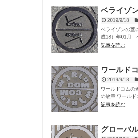
ベライゾ
2019/9/18
ベライゾンの蓋に
成18）年01月 
記事を読む
ワールド
2019/9/18
ワールドコムの蓋
の紋章 ワールドコ
記事を読む
グローバ