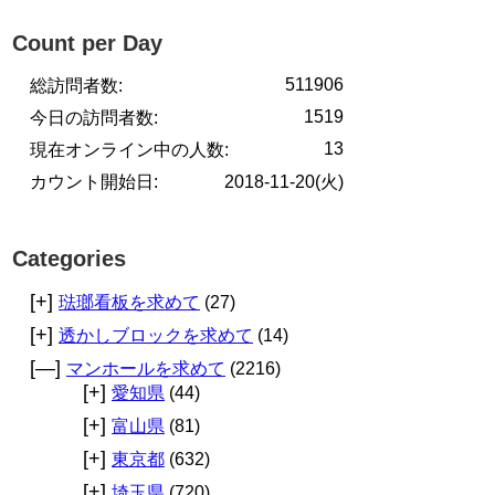
Count per Day
511906
総訪問者数:
1519
今日の訪問者数:
13
現在オンライン中の人数:
カウント開始日:
2018-11-20(火)
Categories
[+]
琺瑯看板を求めて
(27)
[+]
透かしブロックを求めて
(14)
[—]
マンホールを求めて
(2216)
[+]
愛知県
(44)
[+]
富山県
(81)
[+]
東京都
(632)
[+]
埼玉県
(720)