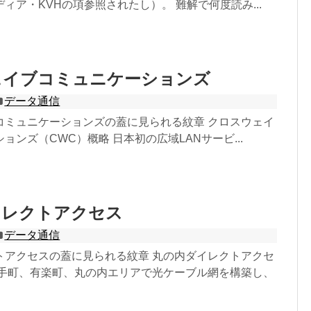
ィア・KVHの項参照されたし）。 難解で何度読み...
ェイブコミュニケーションズ
データ通信
コミュニケーションズの蓋に見られる紋章 クロスウェイ
ョンズ（CWC）概略 日本初の広域LANサービ...
イレクトアクセス
データ通信
トアクセスの蓋に見られる紋章 丸の内ダイレクトアクセ
大手町、有楽町、丸の内エリアで光ケーブル網を構築し、