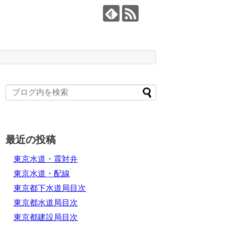
最近の投稿
東京水道・震対弁
東京水道・配線
東京都下水道局目次
東京都水道局目次
東京都建設局目次