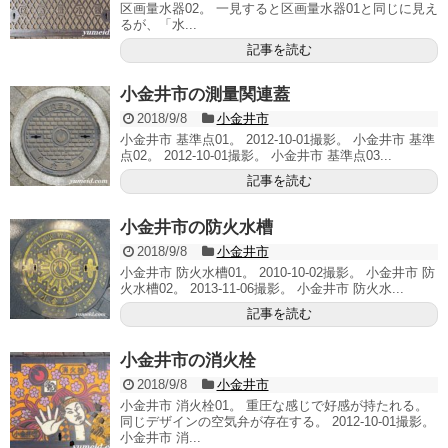
区画量水器02。 一見すると区画量水器01と同じに見え
るが、「水...
記事を読む
小金井市の測量関連蓋
2018/9/8
小金井市
小金井市 基準点01。 2012-10-01撮影。 小金井市 基準
点02。 2012-10-01撮影。 小金井市 基準点03...
記事を読む
小金井市の防火水槽
2018/9/8
小金井市
小金井市 防火水槽01。 2010-10-02撮影。 小金井市 防
火水槽02。 2013-11-06撮影。 小金井市 防火水...
記事を読む
小金井市の消火栓
2018/9/8
小金井市
小金井市 消火栓01。 重圧な感じで好感が持たれる。
同じデザインの空気弁が存在する。 2012-10-01撮影。
小金井市 消...