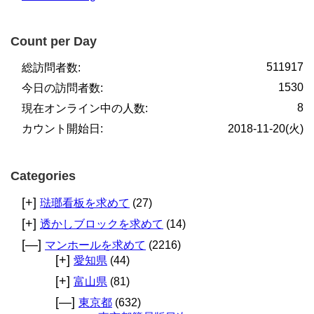
Count per Day
511917
総訪問者数:
1530
今日の訪問者数:
8
現在オンライン中の人数:
カウント開始日:
2018-11-20(火)
Categories
[+]
琺瑯看板を求めて
(27)
[+]
透かしブロックを求めて
(14)
[—]
マンホールを求めて
(2216)
[+]
愛知県
(44)
[+]
富山県
(81)
[—]
東京都
(632)