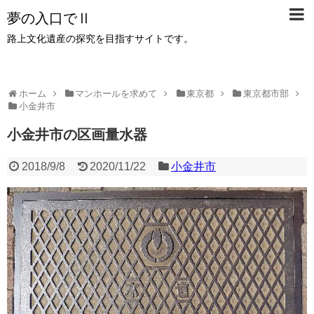
夢の入口でⅡ
路上文化遺産の探究を目指すサイトです。
ホーム
マンホールを求めて
東京都
東京都市部
小金井市
小金井市の区画量水器
2018/9/8
2020/11/22
小金井市