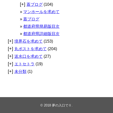
[+]
蓋ブログ
(104)
マンホールを求めて
蓋ブログ
都道府県簡易版目次
都道府県詳細版目次
[+]
境界石を求めて
(153)
[+]
丸ポストを求めて
(204)
[+]
送水口を求めて
(27)
[+]
エトセトラ
(19)
[+]
未分類
(1)
© 2018
夢の入口でⅡ
.