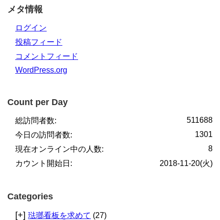
メタ情報
ログイン
投稿フィード
コメントフィード
WordPress.org
Count per Day
511688
総訪問者数:
1301
今日の訪問者数:
8
現在オンライン中の人数:
カウント開始日:
2018-11-20(火)
Categories
[+]
琺瑯看板を求めて
(27)