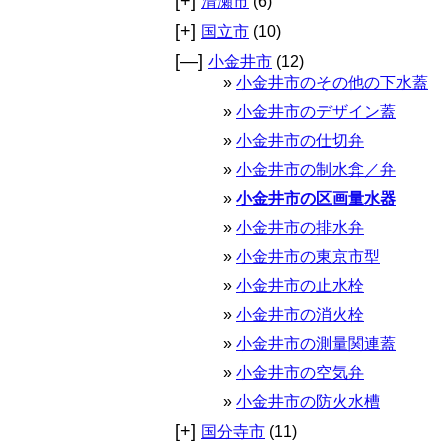
[+]
清瀬市
(6)
[+]
国立市
(10)
[—]
小金井市
(12)
小金井市のその他の下水蓋
小金井市のデザイン蓋
小金井市の仕切弁
小金井市の制水弇／弁
小金井市の区画量水器
小金井市の排水弁
小金井市の東京市型
小金井市の止水栓
小金井市の消火栓
小金井市の測量関連蓋
小金井市の空気弁
小金井市の防火水槽
[+]
国分寺市
(11)