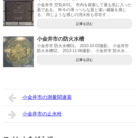
小金井市 空気弁01。 市内を探索して最も気に入った
蓋である。 昨今の薄っぺらな蓋と違い威厳を感じ
る。 同じような感じの消火栓も存在す...
記事を読む
小金井市の防火水槽
小金井市 防火水槽01。 2010-10-02撮影。 小金井市
防火水槽02。 2013-11-06撮影。 小金井市 防火水...
記事を読む
小金井市の測量関連蓋
小金井市の止水栓