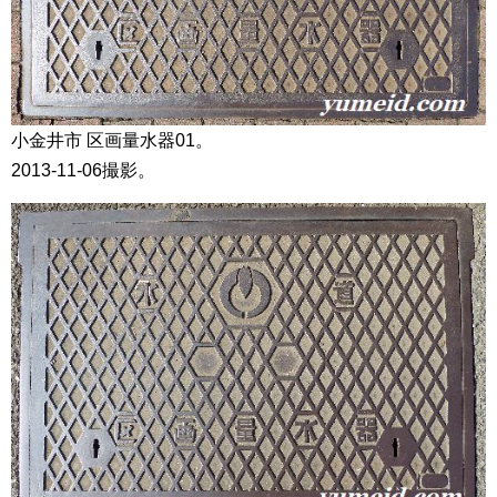
小金井市 区画量水器01。
2013-11-06撮影。