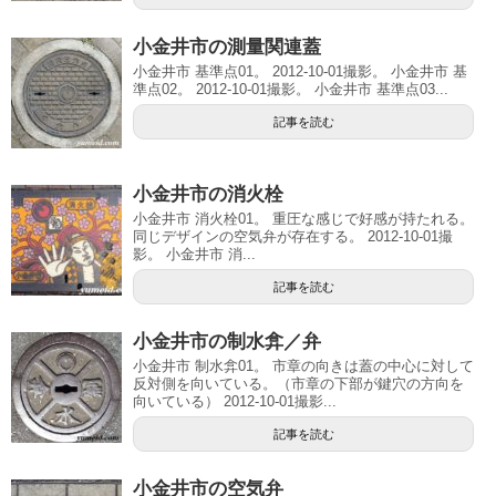
小金井市の測量関連蓋
小金井市 基準点01。 2012-10-01撮影。 小金井市 基
準点02。 2012-10-01撮影。 小金井市 基準点03...
記事を読む
小金井市の消火栓
小金井市 消火栓01。 重圧な感じで好感が持たれる。
同じデザインの空気弁が存在する。 2012-10-01撮
影。 小金井市 消...
記事を読む
小金井市の制水弇／弁
小金井市 制水弇01。 市章の向きは蓋の中心に対して
反対側を向いている。（市章の下部が鍵穴の方向を
向いている） 2012-10-01撮影...
記事を読む
小金井市の空気弁