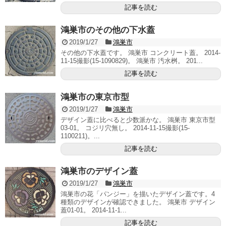
記事を読む
鴻巣市のその他の下水蓋
2019/1/27
鴻巣市
その他の下水蓋です。 鴻巣市 コンクリート蓋。 2014-
11-15撮影(15-1090829)。 鴻巣市 汚水桝。 201...
記事を読む
鴻巣市の東京市型
2019/1/27
鴻巣市
デザイン蓋に比べると少数派かな。 鴻巣市 東京市型
03-01。 コジリ穴無し。 2014-11-15撮影(15-
1100211)。...
記事を読む
鴻巣市のデザイン蓋
2019/1/27
鴻巣市
鴻巣市の花「パンジー」を描いたデザイン蓋です。4
種類のデザインが確認できました。 鴻巣市 デザイン
蓋01-01。 2014-11-1...
記事を読む