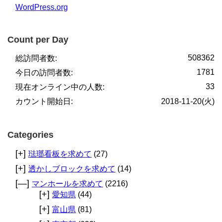
WordPress.org
Count per Day
508362
総訪問者数:
1781
今日の訪問者数:
33
現在オンライン中の人数:
カウント開始日:
2018-11-20(火)
Categories
[+]
琺瑯看板を求めて
(27)
[+]
透かしブロックを求めて
(14)
[—]
マンホールを求めて
(2216)
[+]
愛知県
(44)
[+]
富山県
(81)