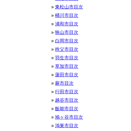
東松山市目次
桶川市目次
浦和市目次
狭山市目次
白岡市目次
秩父市目次
羽生市目次
草加市目次
蓮田市目次
蕨市目次
行田市目次
越谷市目次
飯能市目次
鳩ヶ谷市目次
鴻巣市目次