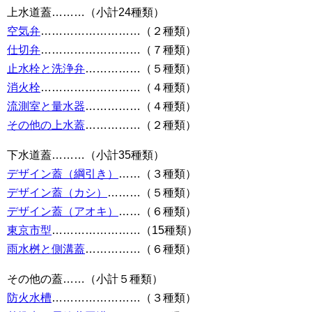
上水道蓋………（小計24種類）
空気弁
………………………（２種類）
仕切弁
………………………（７種類）
止水栓と洗浄弁
……………（５種類）
消火栓
………………………（４種類）
流測室と量水器
……………（４種類）
その他の上水蓋
……………（２種類）
下水道蓋………（小計35種類）
デザイン蓋（綱引き）
……（３種類）
デザイン蓋（カシ）
………（５種類）
デザイン蓋（アオキ）
……（６種類）
東京市型
……………………（15種類）
雨水桝と側溝蓋
……………（６種類）
その他の蓋……（小計５種類）
防火水槽
……………………（３種類）