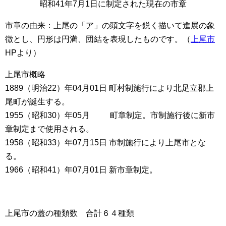
昭和41年7月1日に制定された現在の市章
市章の由来：上尾の「ア」の頭文字を鋭く描いて進展の象
徴とし、円形は円満、団結を表現したものです。（
上尾市
HPより）
上尾市概略
1889（明治22）年04月01日 町村制施行により北足立郡上
尾町が誕生する。
1955（昭和30）年05月 町章制定。市制施行後に新市
章制定まで使用される。
1958（昭和33）年07月15日 市制施行により上尾市とな
る。
1966（昭和41）年07月01日 新市章制定。
上尾市の蓋の種類数 合計６４種類