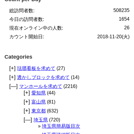
508235
総訪問者数:
1654
今日の訪問者数:
26
現在オンライン中の人数:
カウント開始日:
2018-11-20(火)
Categories
[+]
琺瑯看板を求めて
(27)
[+]
透かしブロックを求めて
(14)
[—]
マンホールを求めて
(2216)
[+]
愛知県
(44)
[+]
富山県
(81)
[+]
東京都
(632)
[—]
埼玉県
(720)
埼玉県簡易版目次