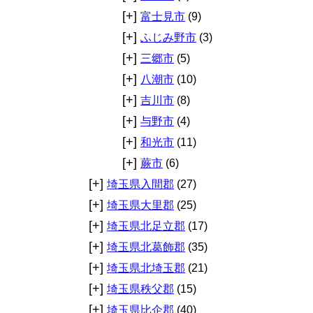
[+]
富士見市
(9)
[+]
ふじみ野市
(3)
[+]
三郷市
(5)
[+]
八潮市
(10)
[+]
吉川市
(8)
[+]
与野市
(4)
[+]
和光市
(11)
[+]
蕨市
(6)
[+]
埼玉県入間郡
(27)
[+]
埼玉県大里郡
(25)
[+]
埼玉県北足立郡
(17)
[+]
埼玉県北葛飾郡
(35)
[+]
埼玉県北埼玉郡
(21)
[+]
埼玉県秩父郡
(15)
[+]
埼玉県比企郡
(40)