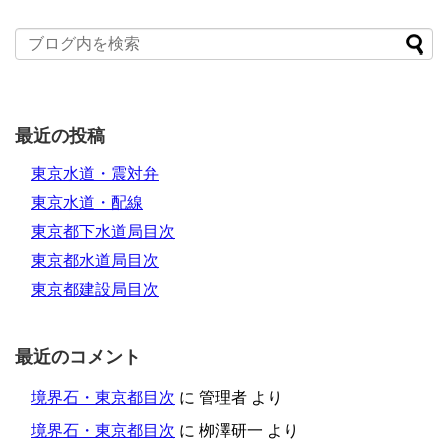
最近の投稿
東京水道・震対弁
東京水道・配線
東京都下水道局目次
東京都水道局目次
東京都建設局目次
最近のコメント
境界石・東京都目次
に
管理者
より
境界石・東京都目次
に
栁澤研一
より