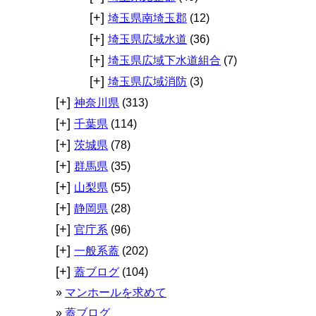
[+]
埼玉県南埼玉郡
(12)
[+]
埼玉県広域水道
(36)
[+]
埼玉県広域下水道組合
(7)
[+]
埼玉県広域消防
(3)
[+]
神奈川県
(313)
[+]
千葉県
(114)
[+]
茨城県
(78)
[+]
群馬県
(35)
[+]
山梨県
(55)
[+]
静岡県
(28)
[+]
官庁系
(96)
[+]
一般系蓋
(202)
[+]
蓋ブログ
(104)
マンホールを求めて
蓋ブログ