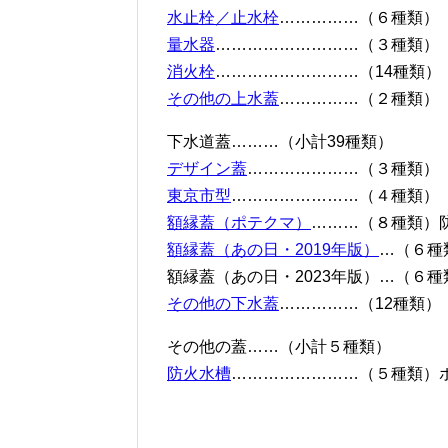
水止栓／止水栓
……………（６種類）
量水器
………………………（３種類）
消火栓
………………………（14種類）
その他の上水蓋
……………（２種類）
下水道蓋………（小計39種類）
デザイン蓋
…………………（３種類）
東京市型
……………………（４種類）
額縁蓋（ポテクマ）
………（８種類）
額縁蓋（あの日・2019年版）
…（６種
額縁蓋（あの日・2023年版）…（６種
その他の下水蓋
……………（12種類）
その他の蓋……（小計５種類）
防火水槽
……………………（５種類）