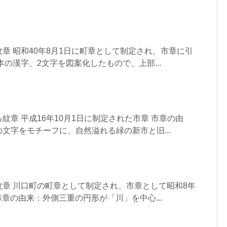
章 昭和40年8月1日に町章として制定され、市章に引
本の漢字、2文字を図案化したもので、上部...
紋章 平成16年10月1日に制定された市章 市章の由
文字をモチーフに、自然溢れる緑の新市と旧...
章 川口町の町章として制定され、市章として昭和8年
市章の由来：外側三重の円形が「川」を中心...