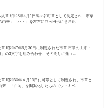
紋章 昭和3年4月1日鳩ヶ谷町章として制定され、市章
の由来：「ハト」を左右に並べ円形に意匠化...
章 昭和47年9月30日に制定された市章 市章の由来：
」の3文字を組み合わせ、その周りに蓮（...
章 昭和30年４月13日に町章として制定され、市章と
由来：「白岡」を図案化したもの（ウィキペ...