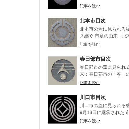
記事を読む
北本市目次
北本市の蓋に見られる紋
き継ぐ 市章の由来：北
記事を読む
春日部市目次
春日部市の蓋に見られる
来：春日部市の「春」の
記事を読む
川口市目次
川口市の蓋に見られる紋
9月18日に継承された 
記事を読む