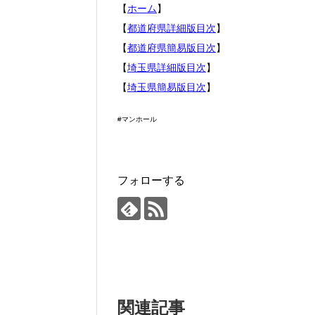
【
ホーム
】
【
都道府県詳細版目次
】
【
都道府県簡易版目次
】
【
埼玉県詳細版目次
】
【
埼玉県簡易版目次
】
#マンホール
フォローする
関連記事