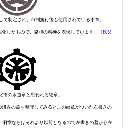
として制定され、市制施行後も使用されている市章。
案化したもので、協和の精神を表現しています。（
秩父
父市の水道章と思われる紋章。
影済みの蓋を整理してみるとこの紋章がついた左書きの
が、旧章ならばそれより以前となるので左書きの蓋が存在