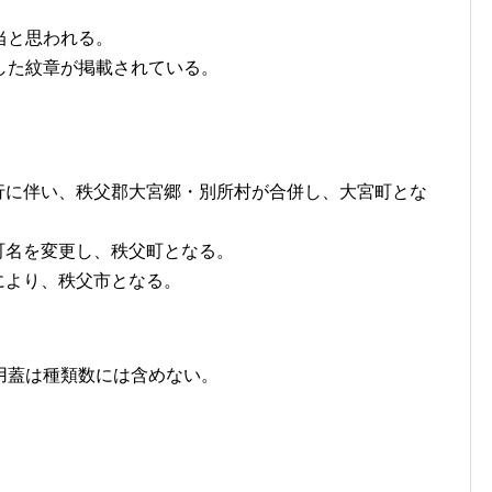
当と思われる。
した紋章が掲載されている。
村制施行に伴い、秩父郡大宮郷・別所村が合併し、大宮町とな
町が町名を変更し、秩父町となる。
施行により、秩父市となる。
用蓋は種類数には含めない。