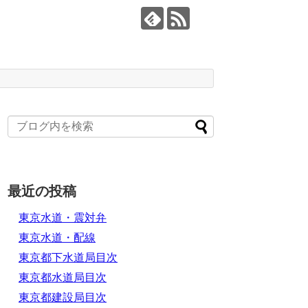
最近の投稿
東京水道・震対弁
東京水道・配線
東京都下水道局目次
東京都水道局目次
東京都建設局目次