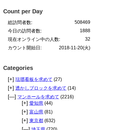
Count per Day
508469
総訪問者数:
1888
今日の訪問者数:
32
現在オンライン中の人数:
カウント開始日:
2018-11-20(火)
Categories
[+]
琺瑯看板を求めて
(27)
[+]
透かしブロックを求めて
(14)
[—]
マンホールを求めて
(2216)
[+]
愛知県
(44)
[+]
富山県
(81)
[+]
東京都
(632)
[—]
埼玉県
(720)