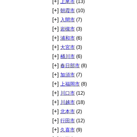
[+]
上尾市
(13)
[+]
朝霞市
(10)
[+]
入間市
(7)
[+]
岩槻市
(3)
[+]
浦和市
(6)
[+]
大宮市
(3)
[+]
桶川市
(6)
[+]
春日部市
(8)
[+]
加須市
(7)
[+]
上福岡市
(8)
[+]
川口市
(12)
[+]
川越市
(18)
[+]
北本市
(2)
[+]
行田市
(12)
[+]
久喜市
(9)