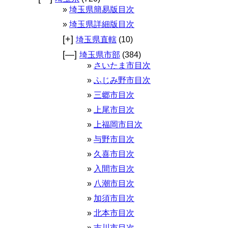
埼玉県簡易版目次
埼玉県詳細版目次
[+]
埼玉県直轄
(10)
[—]
埼玉県市部
(384)
さいたま市目次
ふじみ野市目次
三郷市目次
上尾市目次
上福岡市目次
与野市目次
久喜市目次
入間市目次
八潮市目次
加須市目次
北本市目次
吉川市目次