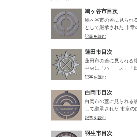
鳩ヶ谷市目次
鳩ヶ谷市の蓋に見られる
として継承された 市章
記事を読む
蓮田市目次
蓮田市の蓋に見られる紋
中央に「ハ」「ス」「田
記事を読む
白岡市目次
白岡市の蓋に見られる紋
して継承された 市章の
記事を読む
羽生市目次