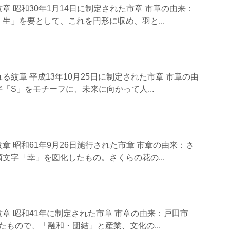
章 昭和30年1月14日に制定された市章 市章の由来：
生」を要として、これを円形に収め、羽と...
る紋章 平成13年10月25日に制定された市章 市章の由
「S」をモチーフに、未来に向かって人...
章 昭和61年9月26日施行された市章 市章の由来：さ
文字「幸」を図化したもの。さくらの花の...
章 昭和41年に制定された市章 市章の由来：戸田市
したもので、「融和・団結」と産業、文化の...