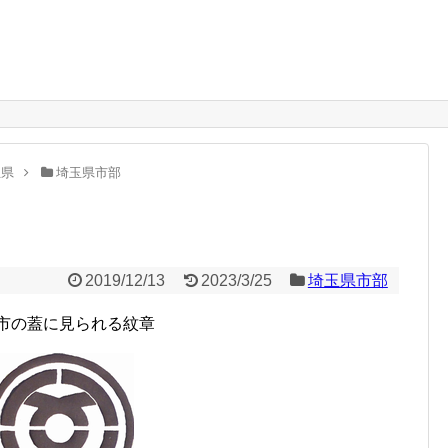
。
玉県
埼玉県市部
2019/12/13
2023/3/25
埼玉県市部
市の蓋に見られる紋章