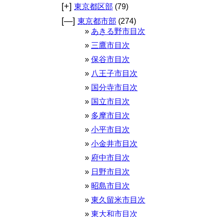
[+]
東京都区部
(79)
[—]
東京都市部
(274)
あきる野市目次
三鷹市目次
保谷市目次
八王子市目次
国分寺市目次
国立市目次
多摩市目次
小平市目次
小金井市目次
府中市目次
日野市目次
昭島市目次
東久留米市目次
東大和市目次