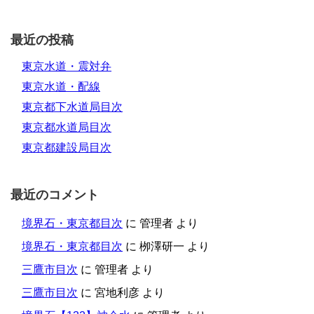
最近の投稿
東京水道・震対弁
東京水道・配線
東京都下水道局目次
東京都水道局目次
東京都建設局目次
最近のコメント
境界石・東京都目次
に
管理者
より
境界石・東京都目次
に
栁澤研一
より
三鷹市目次
に
管理者
より
三鷹市目次
に
宮地利彦
より