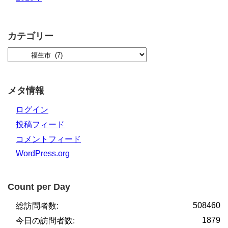
カテゴリー
メタ情報
ログイン
投稿フィード
コメントフィード
WordPress.org
Count per Day
508460
総訪問者数:
1879
今日の訪問者数: