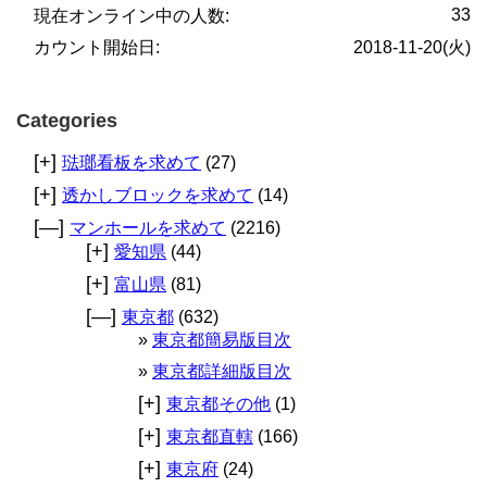
33
現在オンライン中の人数:
カウント開始日:
2018-11-20(火)
Categories
[+]
琺瑯看板を求めて
(27)
[+]
透かしブロックを求めて
(14)
[—]
マンホールを求めて
(2216)
[+]
愛知県
(44)
[+]
富山県
(81)
[—]
東京都
(632)
東京都簡易版目次
東京都詳細版目次
[+]
東京都その他
(1)
[+]
東京都直轄
(166)
[+]
東京府
(24)