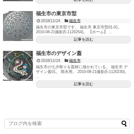
福生市の東京市型
2018/11/24
福生市
福生市の東京市型です。 福生市 東京市型01-01。
2010-08-21撮影(5-1120254)。 【ホーム】 ...
記事を読む
福生市のデザイン蓋
2018/11/24
福生市
福生市の七夕祭りを題材に描かれている。 福生市 デ
ザイン蓋01。 雨水用。 2010-08-21撮影(5-1120230)。
...
記事を読む