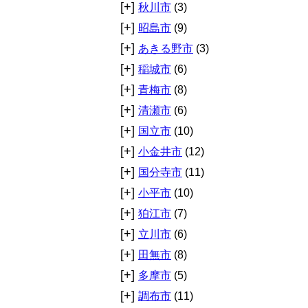
[+]
秋川市
(3)
[+]
昭島市
(9)
[+]
あきる野市
(3)
[+]
稲城市
(6)
[+]
青梅市
(8)
[+]
清瀬市
(6)
[+]
国立市
(10)
[+]
小金井市
(12)
[+]
国分寺市
(11)
[+]
小平市
(10)
[+]
狛江市
(7)
[+]
立川市
(6)
[+]
田無市
(8)
[+]
多摩市
(5)
[+]
調布市
(11)