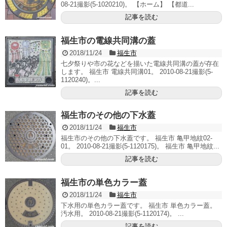
08-21撮影(5-1020210)。 【ホーム】 【都道...
記事を読む
福生市の電線共同溝の蓋
2018/11/24
福生市
七夕祭りや市の花などを描いた電線共同溝の蓋が存在
します。 福生市 電線共同溝01。 2010-08-21撮影(5-
1120240)。...
記事を読む
福生市のその他の下水蓋
2018/11/24
福生市
福生市のその他の下水蓋です。 福生市 亀甲地紋02-
01。 2010-08-21撮影(5-1120175)。 福生市 亀甲地紋...
記事を読む
福生市の単色カラー蓋
2018/11/24
福生市
下水用の単色カラー蓋です。 福生市 単色カラー蓋。
汚水用。 2010-08-21撮影(5-1120174)。 ...
記事を読む