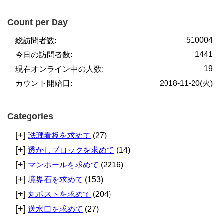
Count per Day
510004
総訪問者数:
1441
今日の訪問者数:
19
現在オンライン中の人数:
カウント開始日:
2018-11-20(火)
Categories
[+]
琺瑯看板を求めて
(27)
[+]
透かしブロックを求めて
(14)
[+]
マンホールを求めて
(2216)
[+]
境界石を求めて
(153)
[+]
丸ポストを求めて
(204)
[+]
送水口を求めて
(27)