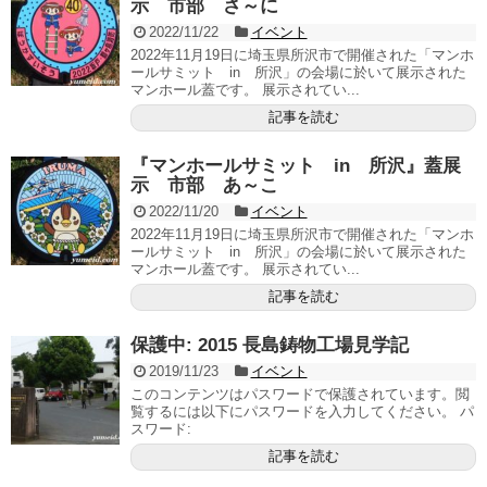
示 市部 さ～に
2022/11/22
イベント
2022年11月19日に埼玉県所沢市で開催された「マンホ
ールサミット in 所沢」の会場に於いて展示された
マンホール蓋です。 展示されてい...
記事を読む
『マンホールサミット in 所沢』蓋展
示 市部 あ～こ
2022/11/20
イベント
2022年11月19日に埼玉県所沢市で開催された「マンホ
ールサミット in 所沢」の会場に於いて展示された
マンホール蓋です。 展示されてい...
記事を読む
保護中: 2015 長島鋳物工場見学記
2019/11/23
イベント
このコンテンツはパスワードで保護されています。閲
覧するには以下にパスワードを入力してください。 パ
スワード:
記事を読む