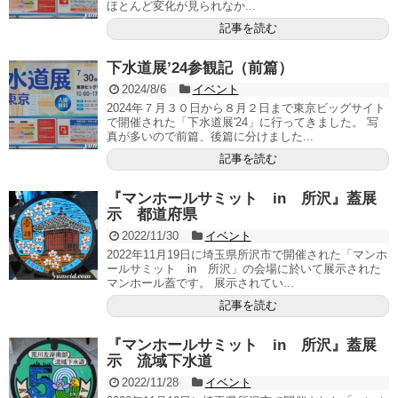
ほとんど変化が見られなか...
記事を読む
下水道展’24参観記（前篇）
2024/8/6
イベント
2024年７月３０日から８月２日まで東京ビッグサイト
で開催された「下水道展'24」に行ってきました。 写
真が多いので前篇、後篇に分けました...
記事を読む
『マンホールサミット in 所沢』蓋展
示 都道府県
2022/11/30
イベント
2022年11月19日に埼玉県所沢市で開催された「マンホ
ールサミット in 所沢」の会場に於いて展示された
マンホール蓋です。 展示されてい...
記事を読む
『マンホールサミット in 所沢』蓋展
示 流域下水道
2022/11/28
イベント