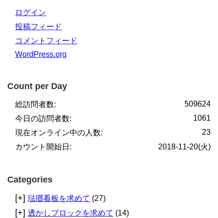
ログイン
投稿フィード
コメントフィード
WordPress.org
Count per Day
509624
総訪問者数:
1061
今日の訪問者数:
23
現在オンライン中の人数:
カウント開始日:
2018-11-20(火)
Categories
[+]
琺瑯看板を求めて
(27)
[+]
透かしブロックを求めて
(14)