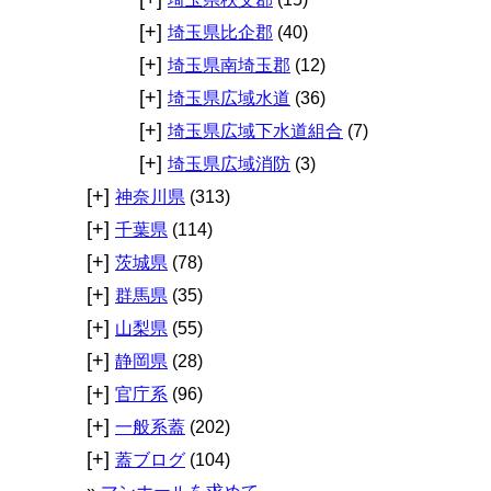
[+]
埼玉県比企郡
(40)
[+]
埼玉県南埼玉郡
(12)
[+]
埼玉県広域水道
(36)
[+]
埼玉県広域下水道組合
(7)
[+]
埼玉県広域消防
(3)
[+]
神奈川県
(313)
[+]
千葉県
(114)
[+]
茨城県
(78)
[+]
群馬県
(35)
[+]
山梨県
(55)
[+]
静岡県
(28)
[+]
官庁系
(96)
[+]
一般系蓋
(202)
[+]
蓋ブログ
(104)