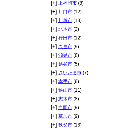
[+]
上福岡市
(8)
[+]
川口市
(12)
[+]
川越市
(18)
[+]
北本市
(2)
[+]
行田市
(12)
[+]
久喜市
(9)
[+]
鴻巣市
(8)
[+]
越谷市
(5)
[+]
さいたま市
(7)
[+]
幸手市
(8)
[+]
狭山市
(11)
[+]
志木市
(8)
[+]
白岡市
(9)
[+]
草加市
(9)
[+]
秩父市
(13)