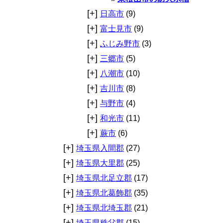
[+]
日高市
(9)
[+]
富士見市
(9)
[+]
ふじみ野市
(3)
[+]
三郷市
(5)
[+]
八潮市
(10)
[+]
吉川市
(8)
[+]
与野市
(4)
[+]
和光市
(11)
[+]
蕨市
(6)
[+]
埼玉県入間郡
(27)
[+]
埼玉県大里郡
(25)
[+]
埼玉県北足立郡
(17)
[+]
埼玉県北葛飾郡
(35)
[+]
埼玉県北埼玉郡
(21)
[+]
埼玉県秩父郡
(15)