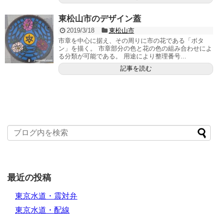
東松山市のデザイン蓋
2019/3/18
東松山市
市章を中心に据え、その周りに市の花である「ボタ
ン」を描く。 市章部分の色と花の色の組み合わせによ
る分類が可能である。 用途により整理番号...
記事を読む
最近の投稿
東京水道・震対弁
東京水道・配線