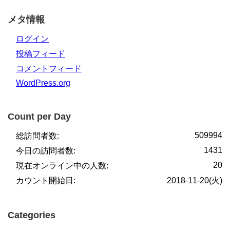
メタ情報
ログイン
投稿フィード
コメントフィード
WordPress.org
Count per Day
509994
総訪問者数:
1431
今日の訪問者数:
20
現在オンライン中の人数:
カウント開始日:
2018-11-20(火)
Categories