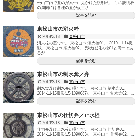
松山市内で蓋の探索中に見かけた説明板。 この説明板
の周囲には各種の蓋が設置さ...
記事を読む
東松山市の消火栓
2019/3/18
東松山市
消火栓の蓋です。 東松山市 消火栓01。 2010-11-14撮
影。 東松山市 消火栓02。 形状は消火栓01と同一であ
るが...
記事を読む
東松山市の制水弇／弁
2019/3/18
東松山市
制水弇及び制水弁の蓋です。 東松山市 制水弇01。
2014-11-15撮影(15-1090687)。 東松山市 制水弇02。...
記事を読む
東松山市の仕切弁／止水栓
2019/3/18
東松山市
仕切弁及び止水栓の蓋です。 東松山市 仕切弁01。
2014-11-15撮影(15-1090663)。 東松山市 仕切弁02。...