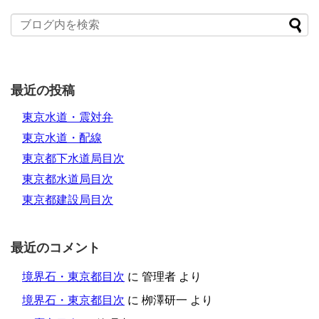
最近の投稿
東京水道・震対弁
東京水道・配線
東京都下水道局目次
東京都水道局目次
東京都建設局目次
最近のコメント
境界石・東京都目次
に
管理者
より
境界石・東京都目次
に
栁澤研一
より