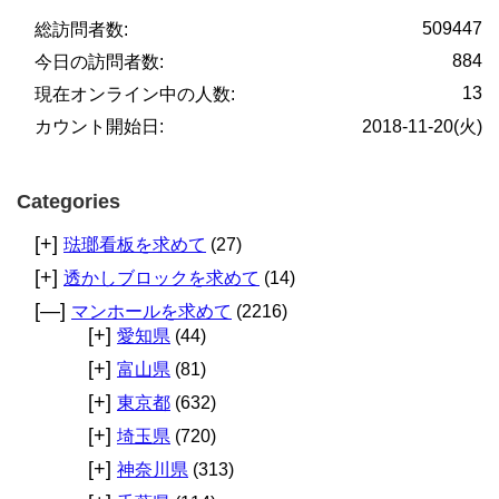
509447
総訪問者数:
884
今日の訪問者数:
13
現在オンライン中の人数:
カウント開始日:
2018-11-20(火)
Categories
[+]
琺瑯看板を求めて
(27)
[+]
透かしブロックを求めて
(14)
[—]
マンホールを求めて
(2216)
[+]
愛知県
(44)
[+]
富山県
(81)
[+]
東京都
(632)
[+]
埼玉県
(720)
[+]
神奈川県
(313)