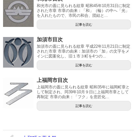
和光市の蓋に見られる紋章 昭和45年10月31日に制定
された市章 市章の由来：「和」（輪）の中へ「光」
を入れたもので、市民の和合、団結と...
記事を読む
加須市目次
加須市の蓋に見られる紋章 平成22年11月21日に制定
された市章 市章の由来：加須市の「加」の文字をメ
インに図案化し、旧１市３町を4つの...
記事を読む
上福岡市目次
上福岡市の蓋に見られる紋章 昭和35年に福岡町章と
して制定され、同39年10月９日に上福岡市章として
再制定 市章の由来：「フク」を意匠化...
記事を読む