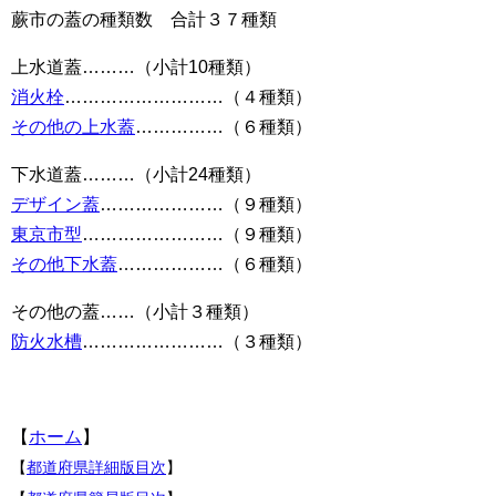
蕨市の蓋の種類数 合計３７種類
上水道蓋………（小計10種類）
消火栓
………………………（４種類）
その他の上水蓋
……………（６種類）
下水道蓋………（小計24種類）
デザイン蓋
…………………（９種類）
東京市型
……………………（９種類）
その他下水蓋
………………（６種類）
その他の蓋……（小計３種類）
防火水槽
……………………（３種類）
【
ホーム
】
【
都道府県詳細版目次
】