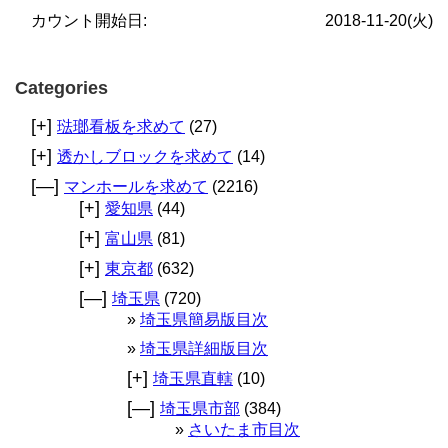
カウント開始日:
2018-11-20(火)
Categories
[+]
琺瑯看板を求めて
(27)
[+]
透かしブロックを求めて
(14)
[—]
マンホールを求めて
(2216)
[+]
愛知県
(44)
[+]
富山県
(81)
[+]
東京都
(632)
[—]
埼玉県
(720)
埼玉県簡易版目次
埼玉県詳細版目次
[+]
埼玉県直轄
(10)
[—]
埼玉県市部
(384)
さいたま市目次