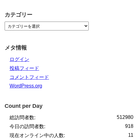
カテゴリー
メタ情報
ログイン
投稿フィード
コメントフィード
WordPress.org
Count per Day
512980
総訪問者数:
918
今日の訪問者数:
11
現在オンライン中の人数: