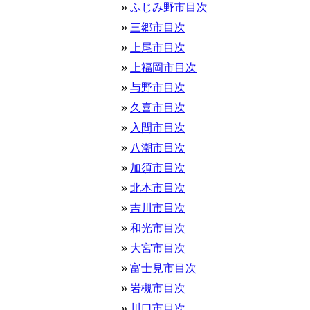
ふじみ野市目次
三郷市目次
上尾市目次
上福岡市目次
与野市目次
久喜市目次
入間市目次
八潮市目次
加須市目次
北本市目次
吉川市目次
和光市目次
大宮市目次
富士見市目次
岩槻市目次
川口市目次