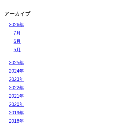
アーカイブ
2026年
7月
6月
5月
2025年
2024年
2023年
2022年
2021年
2020年
2019年
2018年