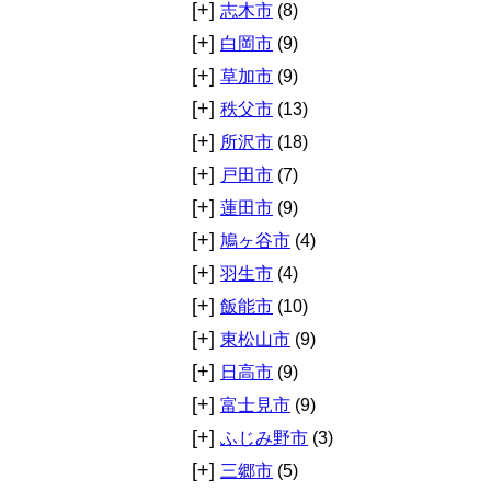
[+]
志木市
(8)
[+]
白岡市
(9)
[+]
草加市
(9)
[+]
秩父市
(13)
[+]
所沢市
(18)
[+]
戸田市
(7)
[+]
蓮田市
(9)
[+]
鳩ヶ谷市
(4)
[+]
羽生市
(4)
[+]
飯能市
(10)
[+]
東松山市
(9)
[+]
日高市
(9)
[+]
富士見市
(9)
[+]
ふじみ野市
(3)
[+]
三郷市
(5)