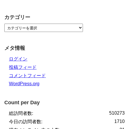
カテゴリー
メタ情報
ログイン
投稿フィード
コメントフィード
WordPress.org
Count per Day
510273
総訪問者数:
1710
今日の訪問者数: