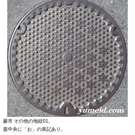
蕨市 その他の地紋01。
蓋中央に「お」の表記あり。