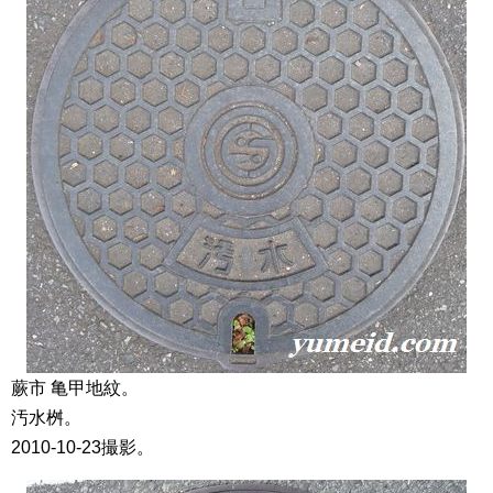
蕨市 亀甲地紋。
汚水桝。
2010-10-23撮影。