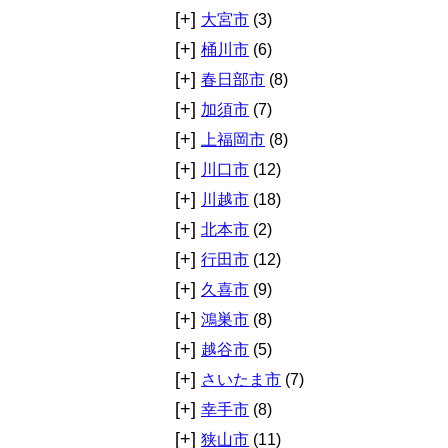
[+]
大宮市
(3)
[+]
桶川市
(6)
[+]
春日部市
(8)
[+]
加須市
(7)
[+]
上福岡市
(8)
[+]
川口市
(12)
[+]
川越市
(18)
[+]
北本市
(2)
[+]
行田市
(12)
[+]
久喜市
(9)
[+]
鴻巣市
(8)
[+]
越谷市
(5)
[+]
さいたま市
(7)
[+]
幸手市
(8)
[+]
狭山市
(11)