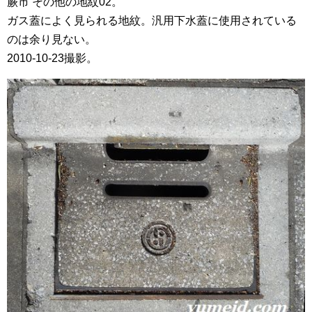
蕨市 その他の地紋02。
ガス蓋によく見られる地紋。汎用下水蓋に使用されている
のは余り見ない。
2010-10-23撮影。