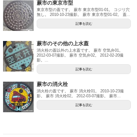
蕨市の東京市型
東京市型の蓋です。 蕨市 東京市型01-01。 コジリ穴
無し。 2010-10-23撮影。 蕨市 東京市型01-02。 蓋...
記事を読む
蕨市のその他の上水蓋
消火栓の蓋以外の上水蓋です。 蕨市 空気弁01。
2012-03-07撮影。 蕨市 空気弁02。 2012-02-20撮
影。...
記事を読む
蕨市の消火栓
消火栓の蓋です。 蕨市 消火栓01。 2010-10-23撮
影。 蕨市 消火栓02。 2012-03-07撮影。 蕨市...
記事を読む