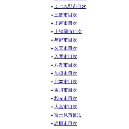
ふじみ野市目次
三郷市目次
上尾市目次
上福岡市目次
与野市目次
久喜市目次
入間市目次
八潮市目次
加須市目次
北本市目次
吉川市目次
和光市目次
大宮市目次
富士見市目次
岩槻市目次