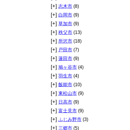
[+]
志木市
(8)
[+]
白岡市
(9)
[+]
草加市
(9)
[+]
秩父市
(13)
[+]
所沢市
(18)
[+]
戸田市
(7)
[+]
蓮田市
(9)
[+]
鳩ヶ谷市
(4)
[+]
羽生市
(4)
[+]
飯能市
(10)
[+]
東松山市
(9)
[+]
日高市
(9)
[+]
富士見市
(9)
[+]
ふじみ野市
(3)
[+]
三郷市
(5)