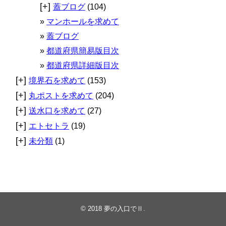
[+]
蓋ブログ
(104)
マンホールを求めて
蓋ブログ
都道府県簡易版目次
都道府県詳細版目次
[+]
境界石を求めて
(153)
[+]
丸ポストを求めて
(204)
[+]
送水口を求めて
(27)
[+]
エトセトラ
(19)
[+]
未分類
(1)
© 2018
夢の入口でⅡ
.