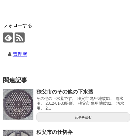
フォローする
管理者
関連記事
秩父市のその他の下水蓋
その他の下水蓋です。 秩父市 亀甲地紋01。 雨水
用。 2012-01-03撮影。 秩父市 亀甲地紋02。 汚水
用。 2...
記事を読む
秩父市の仕切弁