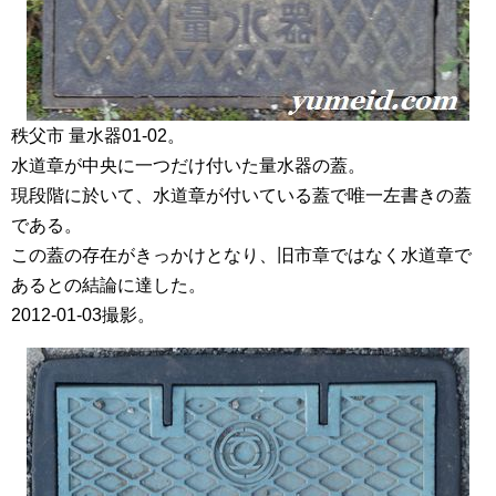
秩父市 量水器01-02。
水道章が中央に一つだけ付いた量水器の蓋。
現段階に於いて、水道章が付いている蓋で唯一左書きの蓋
である。
この蓋の存在がきっかけとなり、旧市章ではなく水道章で
あるとの結論に達した。
2012-01-03撮影。