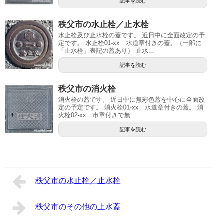
記事を読む
秩父市の水止栓／止水栓
水止栓及び止水栓の蓋です。 近日中に全面改定の予
定です。 水止栓01-xx 水道章付きの蓋。（一部に
「止水栓」表記の蓋あり） 止水...
記事を読む
秩父市の消火栓
消火栓の蓋です。 近日中に無彩色蓋を中心に全面改
定の予定です。 消火栓01-xx 水道章付きの蓋。 消
火栓02-xx 市章付きで無...
記事を読む
秩父市の水止栓／止水栓
秩父市のその他の上水蓋