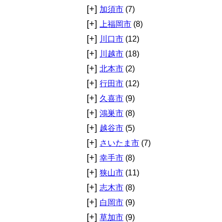
[+]
加須市
(7)
[+]
上福岡市
(8)
[+]
川口市
(12)
[+]
川越市
(18)
[+]
北本市
(2)
[+]
行田市
(12)
[+]
久喜市
(9)
[+]
鴻巣市
(8)
[+]
越谷市
(5)
[+]
さいたま市
(7)
[+]
幸手市
(8)
[+]
狭山市
(11)
[+]
志木市
(8)
[+]
白岡市
(9)
[+]
草加市
(9)