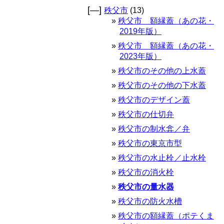
[—]
秩父市
(13)
秩父市 額縁蓋（あの花・
2019年版）
秩父市 額縁蓋（あの花・
2023年版）
秩父市のその他の上水蓋
秩父市のその他の下水蓋
秩父市のデザイン蓋
秩父市の仕切弁
秩父市の制水弇／弁
秩父市の東京市型
秩父市の水止栓／止水栓
秩父市の消火栓
秩父市の量水器
秩父市の防火水槽
秩父市の額縁蓋（ポテくま