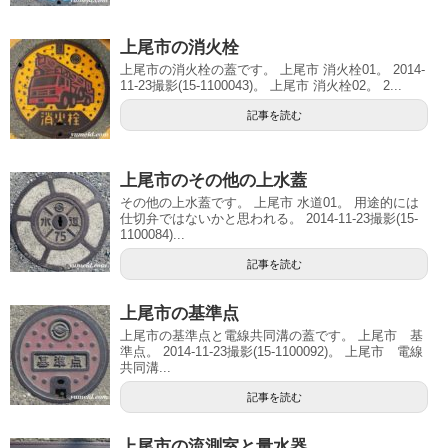
上尾市の消火栓
上尾市の消火栓の蓋です。 上尾市 消火栓01。 2014-
11-23撮影(15-1100043)。 上尾市 消火栓02。 2...
記事を読む
上尾市のその他の上水蓋
その他の上水蓋です。 上尾市 水道01。 用途的には
仕切弁ではないかと思われる。 2014-11-23撮影(15-
1100084)...
記事を読む
上尾市の基準点
上尾市の基準点と電線共同溝の蓋です。 上尾市 基
準点。 2014-11-23撮影(15-1100092)。 上尾市 電線
共同溝...
記事を読む
上尾市の流測室と量水器