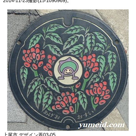
2014-11-23撮影(15-1090969)。
上尾市 デザイン蓋03-05。