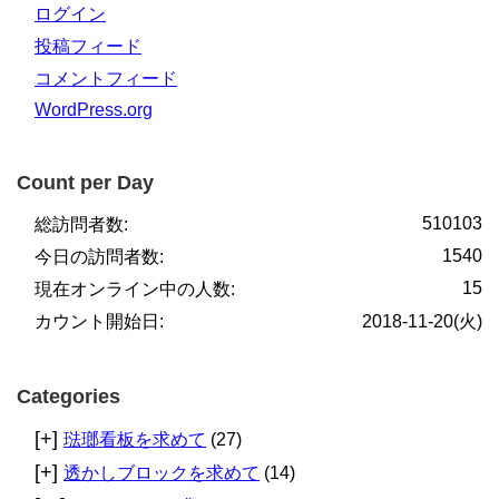
ログイン
投稿フィード
コメントフィード
WordPress.org
Count per Day
510103
総訪問者数:
1540
今日の訪問者数:
15
現在オンライン中の人数:
カウント開始日:
2018-11-20(火)
Categories
[+]
琺瑯看板を求めて
(27)
[+]
透かしブロックを求めて
(14)