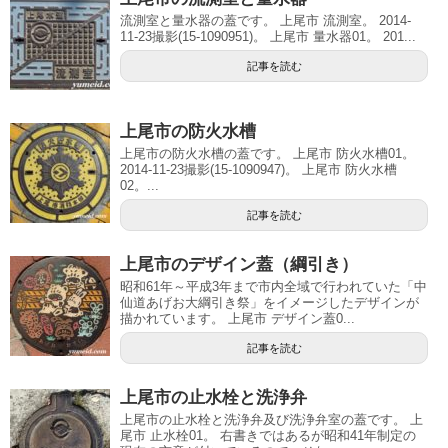
流測室と量水器の蓋です。 上尾市 流測室。 2014-
11-23撮影(15-1090951)。 上尾市 量水器01。 201...
記事を読む
上尾市の防火水槽
上尾市の防火水槽の蓋です。 上尾市 防火水槽01。
2014-11-23撮影(15-1090947)。 上尾市 防火水槽
02。...
記事を読む
上尾市のデザイン蓋（綱引き）
昭和61年～平成3年まで市内全域で行われていた「中
仙道あげお大綱引き祭」をイメージしたデザインが
描かれています。 上尾市 デザイン蓋0...
記事を読む
上尾市の止水栓と洗浄弁
上尾市の止水栓と洗浄弁及び洗浄弁室の蓋です。 上
尾市 止水栓01。 右書きではあるが昭和41年制定の