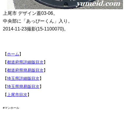
上尾市 デザイン蓋03-06。
中央部に「あっぴーくん」入り。
2014-11-23撮影(15-1100070)。
【
ホーム
】
【
都道府県詳細版目次
】
【
都道府県簡易版目次
】
【
埼玉県詳細版目次
】
【
埼玉県簡易版目次
】
【
上尾市目次
】
#マンホール