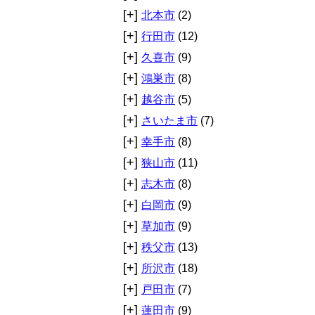
[+]
北本市
(2)
[+]
行田市
(12)
[+]
久喜市
(9)
[+]
鴻巣市
(8)
[+]
越谷市
(5)
[+]
さいたま市
(7)
[+]
幸手市
(8)
[+]
狭山市
(11)
[+]
志木市
(8)
[+]
白岡市
(9)
[+]
草加市
(9)
[+]
秩父市
(13)
[+]
所沢市
(18)
[+]
戸田市
(7)
[+]
蓮田市
(9)