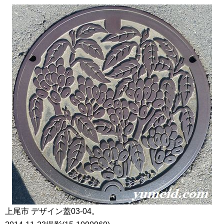
上尾市 デザイン蓋03-04。