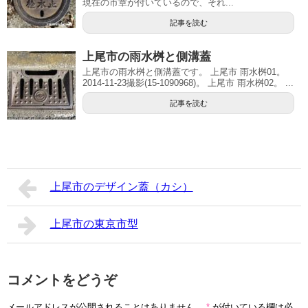
現在の市章が付いているので、それ...
記事を読む
上尾市の雨水桝と側溝蓋
上尾市の雨水桝と側溝蓋です。 上尾市 雨水桝01。
2014-11-23撮影(15-1090968)。 上尾市 雨水桝02。 ...
記事を読む
上尾市のデザイン蓋（カシ）
上尾市の東京市型
コメントをどうぞ
メールアドレスが公開されることはありません。
*
が付いている欄は必