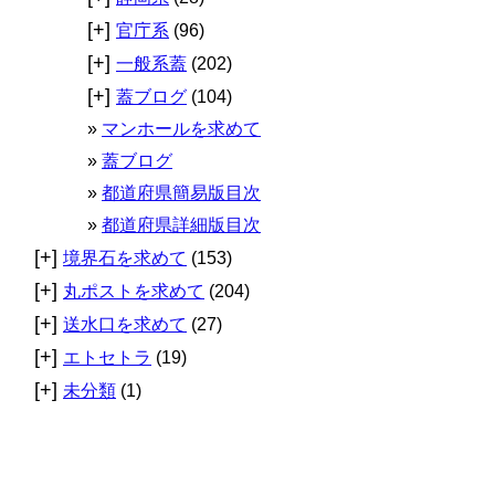
[+]
官庁系
(96)
[+]
一般系蓋
(202)
[+]
蓋ブログ
(104)
マンホールを求めて
蓋ブログ
都道府県簡易版目次
都道府県詳細版目次
[+]
境界石を求めて
(153)
[+]
丸ポストを求めて
(204)
[+]
送水口を求めて
(27)
[+]
エトセトラ
(19)
[+]
未分類
(1)