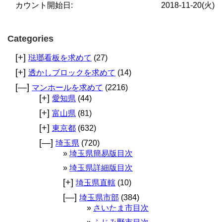
カウント開始日:
2018-11-20(火)
Categories
[+]
琺瑯看板を求めて
(27)
[+]
透かしブロックを求めて
(14)
[—]
マンホールを求めて
(2216)
[+]
愛知県
(44)
[+]
富山県
(81)
[+]
東京都
(632)
[—]
埼玉県
(720)
埼玉県簡易版目次
埼玉県詳細版目次
[+]
埼玉県直轄
(10)
[—]
埼玉県市部
(384)
さいたま市目次