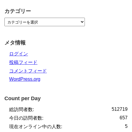
カテゴリー
メタ情報
ログイン
投稿フィード
コメントフィード
WordPress.org
Count per Day
512719
総訪問者数:
657
今日の訪問者数:
5
現在オンライン中の人数: