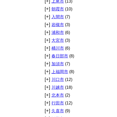
[+]
上尾市
(13)
[+]
朝霞市
(10)
[+]
入間市
(7)
[+]
岩槻市
(3)
[+]
浦和市
(6)
[+]
大宮市
(3)
[+]
桶川市
(6)
[+]
春日部市
(8)
[+]
加須市
(7)
[+]
上福岡市
(8)
[+]
川口市
(12)
[+]
川越市
(18)
[+]
北本市
(2)
[+]
行田市
(12)
[+]
久喜市
(9)