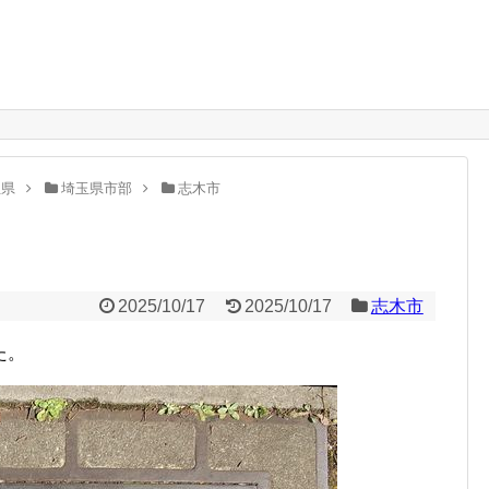
。
玉県
埼玉県市部
志木市
2025/10/17
2025/10/17
志木市
た。