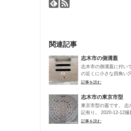
関連記事
志木市の側溝蓋
志木市の側溝蓋に付い
の近くに小さな四角い穴
記事を読む
志木市の東京市型
東京市型の蓋です。 志木
記有り。 2020-12-12撮影(
記事を読む