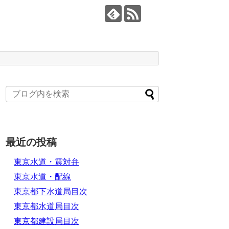
最近の投稿
東京水道・震対弁
東京水道・配線
東京都下水道局目次
東京都水道局目次
東京都建設局目次