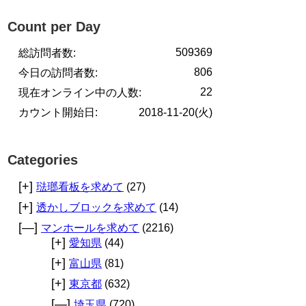
Count per Day
509369
総訪問者数:
806
今日の訪問者数:
22
現在オンライン中の人数:
カウント開始日:
2018-11-20(火)
Categories
[+]
琺瑯看板を求めて
(27)
[+]
透かしブロックを求めて
(14)
[—]
マンホールを求めて
(2216)
[+]
愛知県
(44)
[+]
富山県
(81)
[+]
東京都
(632)
[—]
埼玉県
(720)