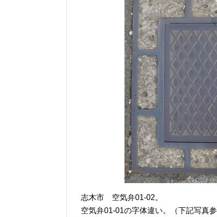
志木市 空気弁01-02。
空気弁01-01の字体違い。（下記写真