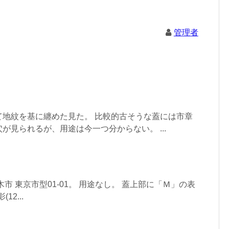
管理者
て地紋を基に纏めた見た。 比較的古そうな蓋には市章
が見られるが、用途は今一つ分からない。 ...
市 東京市型01-01。 用途なし。 蓋上部に「Ｍ」の表
12...