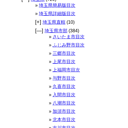
埼玉県簡易版目次
埼玉県詳細版目次
[+]
埼玉県直轄
(10)
[—]
埼玉県市部
(384)
さいたま市目次
ふじみ野市目次
三郷市目次
上尾市目次
上福岡市目次
与野市目次
久喜市目次
入間市目次
八潮市目次
加須市目次
北本市目次
吉川市目次