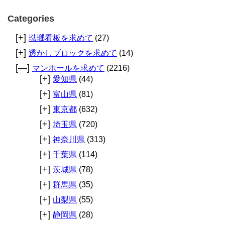
Categories
[+]
琺瑯看板を求めて
(27)
[+]
透かしブロックを求めて
(14)
[—]
マンホールを求めて
(2216)
[+]
愛知県
(44)
[+]
富山県
(81)
[+]
東京都
(632)
[+]
埼玉県
(720)
[+]
神奈川県
(313)
[+]
千葉県
(114)
[+]
茨城県
(78)
[+]
群馬県
(35)
[+]
山梨県
(55)
[+]
静岡県
(28)