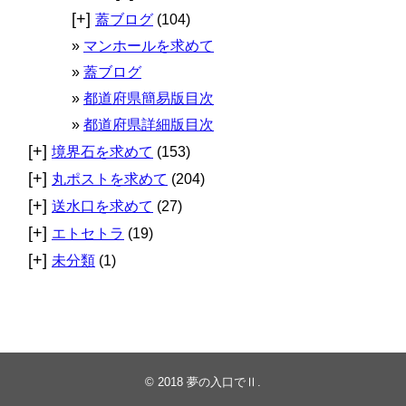
[+]
蓋ブログ
(104)
マンホールを求めて
蓋ブログ
都道府県簡易版目次
都道府県詳細版目次
[+]
境界石を求めて
(153)
[+]
丸ポストを求めて
(204)
[+]
送水口を求めて
(27)
[+]
エトセトラ
(19)
[+]
未分類
(1)
© 2018
夢の入口でⅡ
.