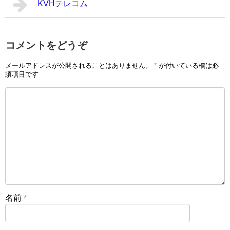
KVHテレコム
コメントをどうぞ
メールアドレスが公開されることはありません。
*
が付いている欄は必
須項目です
名前
*