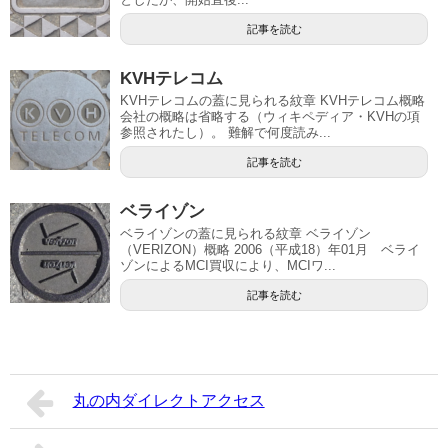
記事を読む
KVHテレコム
KVHテレコムの蓋に見られる紋章 KVHテレコム概略
会社の概略は省略する（ウィキペディア・KVHの項
参照されたし）。 難解で何度読み...
記事を読む
ベライゾン
ベライゾンの蓋に見られる紋章 ベライゾン
（VERIZON）概略 2006（平成18）年01月 ベライ
ゾンによるMCI買収により、MCIワ...
記事を読む
丸の内ダイレクトアクセス