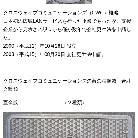
クロスウェイブコミュニケーションズ（CWC）概略
日本初の広域LANサービスを行った企業であったが、支援
企業から見放され設立から僅か数年で会社更生法を申請し
た。
2000（平成12）年10月28日 設立。
2003（平成15）年08月20日 会社更生法申請。
クロスウェイブコミュニケーションズの蓋の種類数 合計
２種類
蓋全般………………………（２種類）