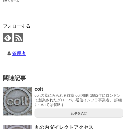
#マンホール
フォローする
管理者
関連記事
colt
coltの蓋にみられる紋章 colt概略 1992年にロンドン
で創業されたグローバル通信インフラ事業者。 詳細
については省略す...
記事を読む
丸の内ダイレクトアクセス