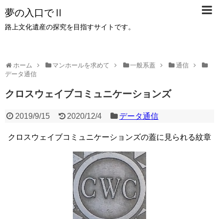
夢の入口でⅡ
路上文化遺産の探究を目指すサイトです。
ホーム
マンホールを求めて
一般系蓋
通信
データ通信
クロスウェイブコミュニケーションズ
2019/9/15
2020/12/4
データ通信
クロスウェイブコミュニケーションズの蓋に見られる紋章