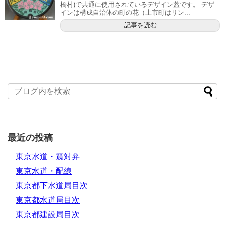
橋村)で共通に使用されているデザイン蓋です。 デザ
インは構成自治体の町の花（上市町はリン...
記事を読む
最近の投稿
東京水道・震対弁
東京水道・配線
東京都下水道局目次
東京都水道局目次
東京都建設局目次