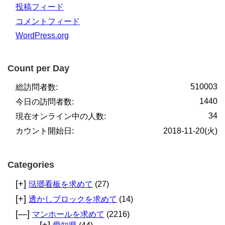
投稿フィード
コメントフィード
WordPress.org
Count per Day
510003
総訪問者数:
1440
今日の訪問者数:
34
現在オンライン中の人数:
カウント開始日:
2018-11-20(火)
Categories
[+]
琺瑯看板を求めて
(27)
[+]
透かしブロックを求めて
(14)
[—]
マンホールを求めて
(2216)