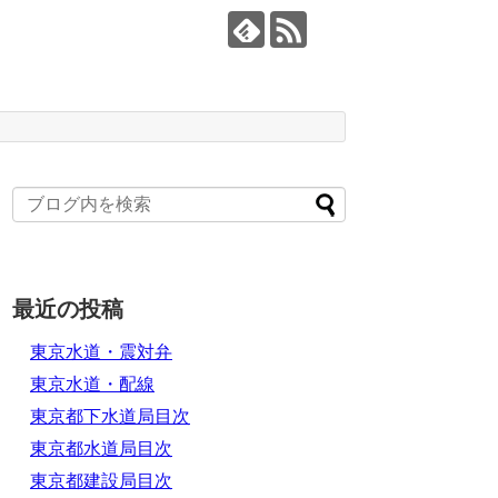
最近の投稿
東京水道・震対弁
東京水道・配線
東京都下水道局目次
東京都水道局目次
東京都建設局目次