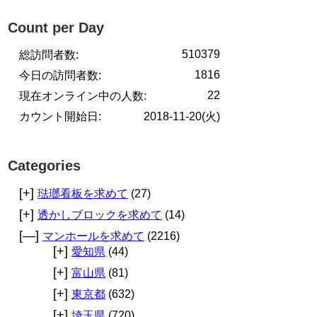
Count per Day
510379
総訪問者数:
1816
今日の訪問者数:
22
現在オンライン中の人数:
カウント開始日:
2018-11-20(火)
Categories
[+]
琺瑯看板を求めて
(27)
[+]
透かしブロックを求めて
(14)
[—]
マンホールを求めて
(2216)
[+]
愛知県
(44)
[+]
富山県
(81)
[+]
東京都
(632)
[+]
埼玉県
(720)