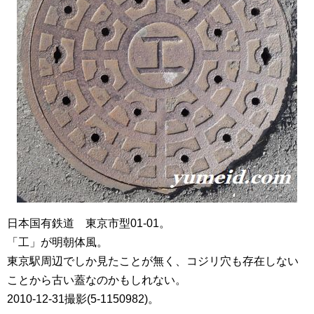
日本国有鉄道 東京市型01-01。
「工」が明朝体風。
東京駅周辺でしか見たことが無く、コジリ穴も存在しない
ことから古い蓋なのかもしれない。
2010-12-31撮影(5-1150982)。