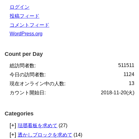
ログイン
投稿フィード
コメントフィード
WordPress.org
Count per Day
511511
総訪問者数:
1124
今日の訪問者数:
13
現在オンライン中の人数:
カウント開始日:
2018-11-20(火)
Categories
[+]
琺瑯看板を求めて
(27)
[+]
透かしブロックを求めて
(14)