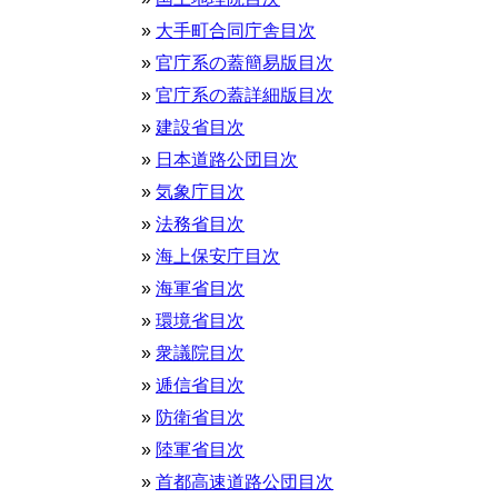
大手町合同庁舎目次
官庁系の蓋簡易版目次
官庁系の蓋詳細版目次
建設省目次
日本道路公団目次
気象庁目次
法務省目次
海上保安庁目次
海軍省目次
環境省目次
衆議院目次
逓信省目次
防衛省目次
陸軍省目次
首都高速道路公団目次