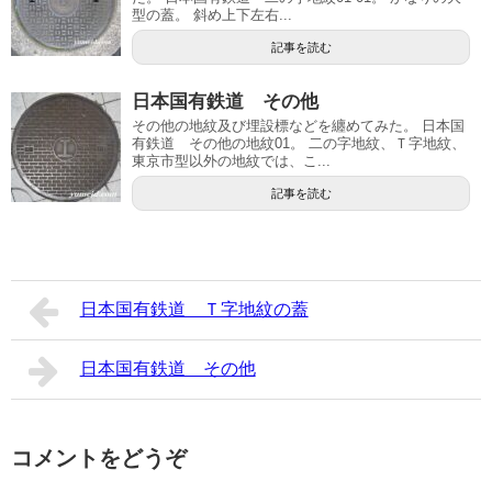
型の蓋。 斜め上下左右...
記事を読む
日本国有鉄道 その他
その他の地紋及び埋設標などを纏めてみた。 日本国
有鉄道 その他の地紋01。 二の字地紋、Ｔ字地紋、
東京市型以外の地紋では、こ...
記事を読む
日本国有鉄道 Ｔ字地紋の蓋
日本国有鉄道 その他
コメントをどうぞ