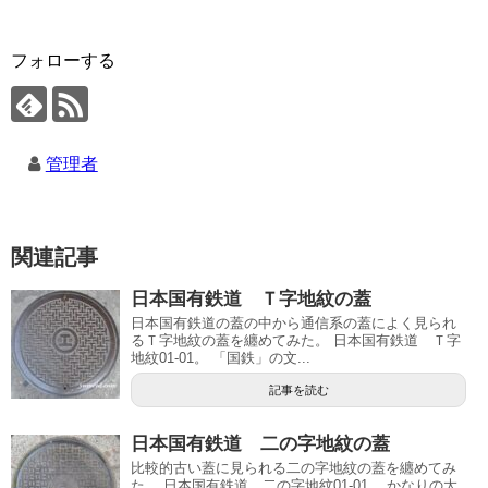
フォローする
管理者
関連記事
日本国有鉄道 Ｔ字地紋の蓋
日本国有鉄道の蓋の中から通信系の蓋によく見られ
るＴ字地紋の蓋を纏めてみた。 日本国有鉄道 Ｔ字
地紋01-01。 「国鉄」の文...
記事を読む
日本国有鉄道 二の字地紋の蓋
比較的古い蓋に見られる二の字地紋の蓋を纏めてみ
た。 日本国有鉄道 二の字地紋01-01。 かなりの大