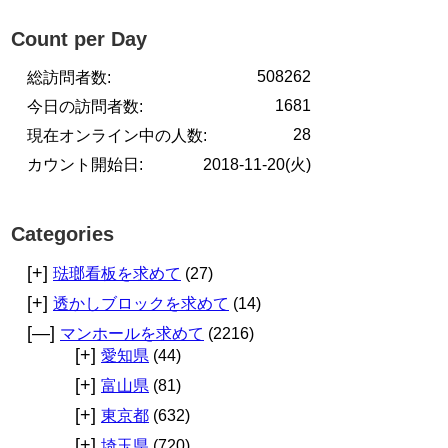
Count per Day
508262
総訪問者数:
1681
今日の訪問者数:
28
現在オンライン中の人数:
カウント開始日:
2018-11-20(火)
Categories
[+]
琺瑯看板を求めて
(27)
[+]
透かしブロックを求めて
(14)
[—]
マンホールを求めて
(2216)
[+]
愛知県
(44)
[+]
富山県
(81)
[+]
東京都
(632)
[+]
埼玉県
(720)