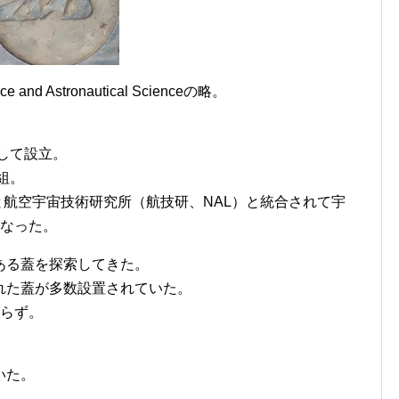
and Astronautical Scienceの略。
として設立。
組。
）と航空宇宙技術研究所（航技研、NAL）と統合されて宇
となった。
ある蓋を探索してきた。
れた蓋が多数設置されていた。
たらず。
いた。