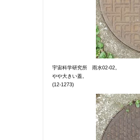
宇宙科学研究所 雨水02-02。
やや大きい蓋。
(12-1273)