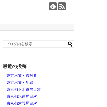
最近の投稿
東京水道・震対弁
東京水道・配線
東京都下水道局目次
東京都水道局目次
東京都建設局目次