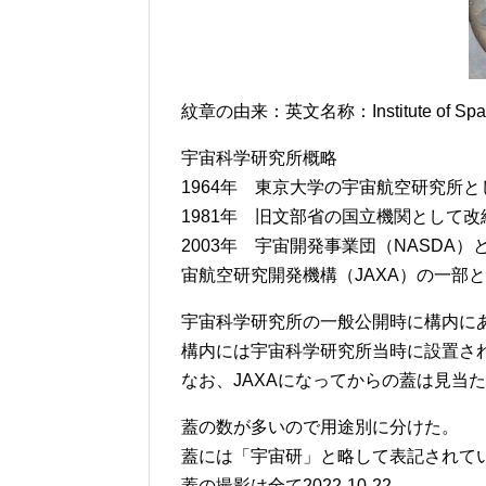
紋章の由来：英文名称：Institute of Space 
宇宙科学研究所概略
1964年 東京大学の宇宙航空研究所
1981年 旧文部省の国立機関として改
2003年 宇宙開発事業団（NASDA
宙航空研究開発機構（JAXA）の一部
宇宙科学研究所の一般公開時に構内に
構内には宇宙科学研究所当時に設置さ
なお、JAXAになってからの蓋は見当
蓋の数が多いので用途別に分けた。
蓋には「宇宙研」と略して表記されて
蓋の撮影は全て2022-10-22。