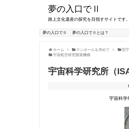
夢の入口でⅡ
路上文化遺産の探究を目指すサイトです
夢の入口でⅡ
夢の入口でⅡとは？
ホーム
マンホールを求めて
官
宇宙航空研究開発機構
宇宙科学研究所（IS
宇宙科学