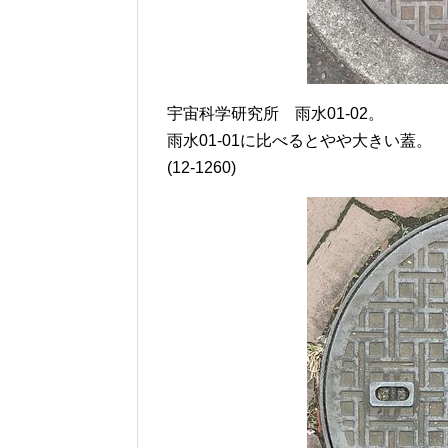
宇宙科学研究所 雨水01-02。
雨水01-01に比べるとやや大きい蓋。
(12-1260)