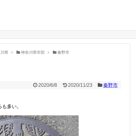
。
奈川県
神奈川県市部
秦野市
2020/6/8
2020/11/23
秦野市
ろも多い。