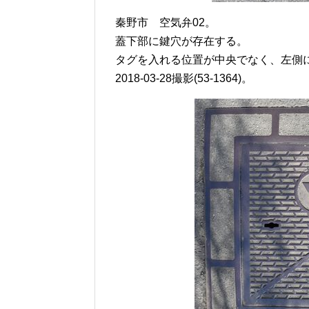
秦野市 空気弁02。
蓋下部に鍵穴が存在する。
タグを入れる位置が中央でなく、左側
2018-03-28撮影(53-1364)。