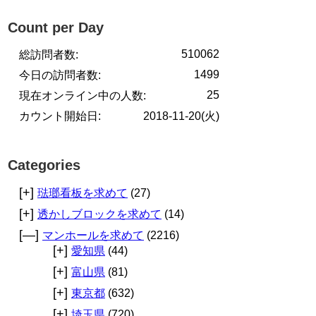
Count per Day
510062
総訪問者数:
1499
今日の訪問者数:
25
現在オンライン中の人数:
カウント開始日:
2018-11-20(火)
Categories
[+]
琺瑯看板を求めて
(27)
[+]
透かしブロックを求めて
(14)
[—]
マンホールを求めて
(2216)
[+]
愛知県
(44)
[+]
富山県
(81)
[+]
東京都
(632)
[+]
埼玉県
(720)