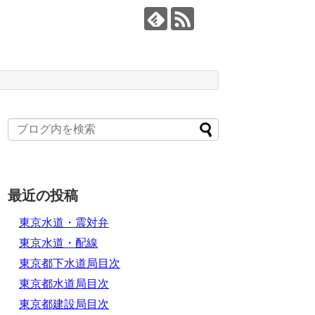
最近の投稿
東京水道・震対弁
東京水道・配線
東京都下水道局目次
東京都水道局目次
東京都建設局目次