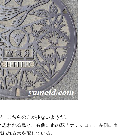
が、こちらの方が少ないようだ。
と思われる鳥と、右側に市の花「ナデシコ」、左側に市
思われる木を配している。