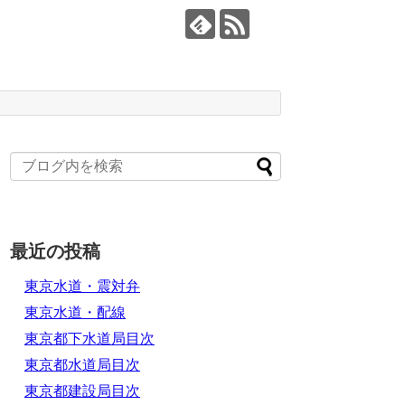
最近の投稿
東京水道・震対弁
東京水道・配線
東京都下水道局目次
東京都水道局目次
東京都建設局目次