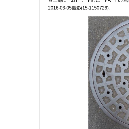
蓋上部に「2H」、下部に「PAT」の表
2016-03-05撮影(15-1150726)。