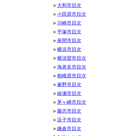
大和市目次
小田原市目次
川崎市目次
平塚市目次
座間市目次
横浜市目次
横須賀市目次
海老名市目次
相模原市目次
秦野市目次
綾瀬市目次
茅ヶ崎市目次
藤沢市目次
逗子市目次
鎌倉市目次