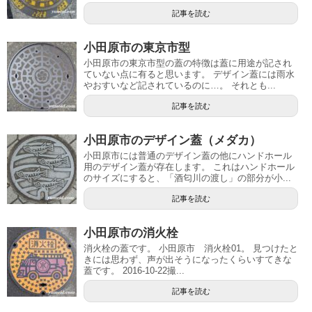
記事を読む
小田原市の東京市型
小田原市の東京市型の蓋の特徴は蓋に用途が記され
ていない点に有ると思います。 デザイン蓋には雨水
やおすいなど記されているのに…。 それとも...
記事を読む
小田原市のデザイン蓋（メダカ）
小田原市には普通のデザイン蓋の他にハンドホール
用のデザイン蓋が存在します。 これはハンドホール
のサイズにすると、「酒匂川の渡し」の部分が小...
記事を読む
小田原市の消火栓
消火栓の蓋です。 小田原市 消火栓01。 見つけたと
きには思わず、声が出そうになったくらいすてきな
蓋です。 2016-10-22撮...
記事を読む