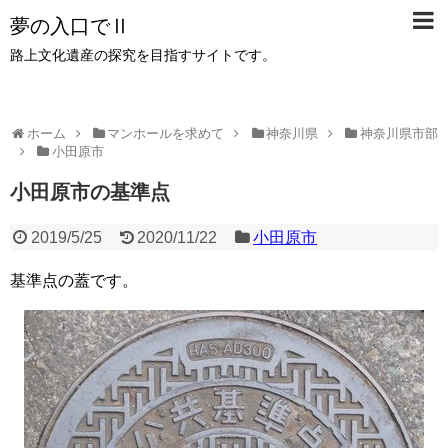
夢の入口でⅡ
路上文化遺産の探究を目指すサイトです。
ホーム
マンホールを求めて
神奈川県
神奈川県市部
小田原市
小田原市の基準点
2019/5/25
2020/11/22
小田原市
基準点の蓋です。