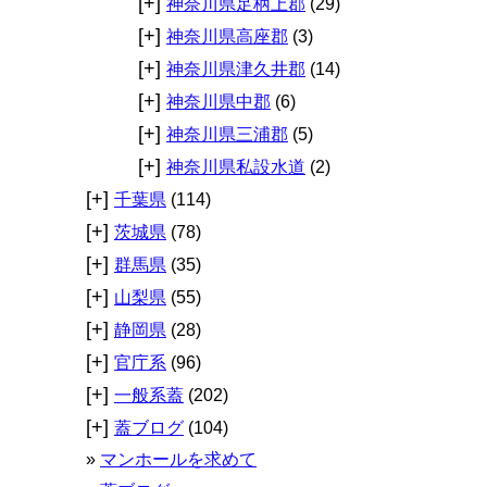
[+]
神奈川県足柄上郡
(29)
[+]
神奈川県高座郡
(3)
[+]
神奈川県津久井郡
(14)
[+]
神奈川県中郡
(6)
[+]
神奈川県三浦郡
(5)
[+]
神奈川県私設水道
(2)
[+]
千葉県
(114)
[+]
茨城県
(78)
[+]
群馬県
(35)
[+]
山梨県
(55)
[+]
静岡県
(28)
[+]
官庁系
(96)
[+]
一般系蓋
(202)
[+]
蓋ブログ
(104)
マンホールを求めて