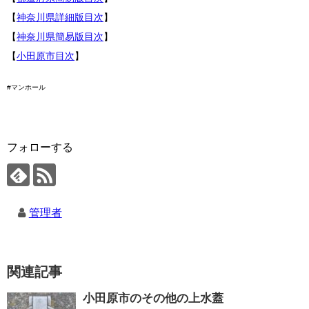
【
神奈川県詳細版目次
】
【
神奈川県簡易版目次
】
【
小田原市目次
】
#マンホール
フォローする
管理者
関連記事
小田原市のその他の上水蓋