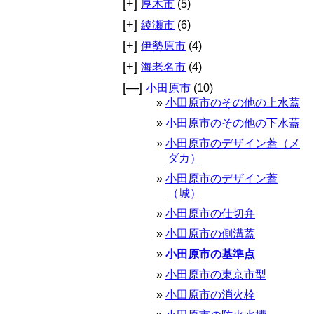
[+]
厚木市
(5)
[+]
綾瀬市
(6)
[+]
伊勢原市
(4)
[+]
海老名市
(4)
[—]
小田原市
(10)
小田原市のその他の上水蓋
小田原市のその他の下水蓋
小田原市のデザイン蓋（メ
ダカ）
小田原市のデザイン蓋
（城）
小田原市の仕切弁
小田原市の側溝蓋
小田原市の基準点
小田原市の東京市型
小田原市の消火栓