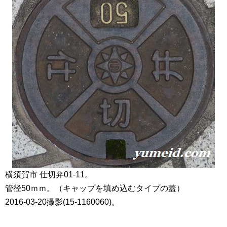
横須賀市 仕切弁01-11。
管径50ｍｍ。（キャップを填め込むタイプの蓋）
2016-03-20撮影(15-1160060)。