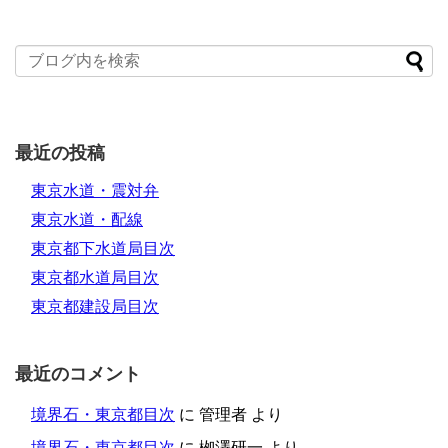
最近の投稿
東京水道・震対弁
東京水道・配線
東京都下水道局目次
東京都水道局目次
東京都建設局目次
最近のコメント
境界石・東京都目次
に
管理者
より
境界石・東京都目次
に
栁澤研一
より