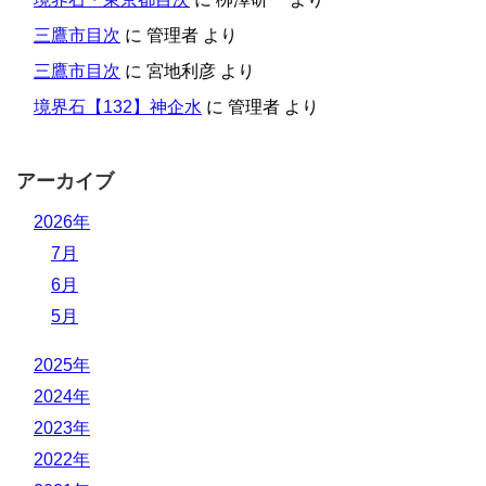
三鷹市目次
に
管理者
より
三鷹市目次
に
宮地利彦
より
境界石【132】神企水
に
管理者
より
アーカイブ
2026年
7月
6月
5月
2025年
2024年
2023年
2022年