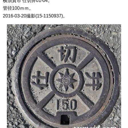
横須賀市 仕切弁01-04。
管径100ｍｍ。
2016-03-20撮影(15-1150937)。