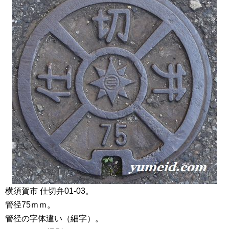
横須賀市 仕切弁01-03。
管径75ｍｍ。
管径の字体違い（細字）。