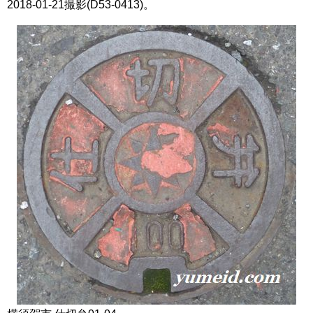
2018-01-21撮影(D53-0413)。