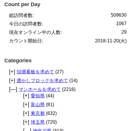
Count per Day
509630
総訪問者数:
1067
今日の訪問者数:
29
現在オンライン中の人数:
カウント開始日:
2018-11-20(火)
Categories
[+]
琺瑯看板を求めて
(27)
[+]
透かしブロックを求めて
(14)
[—]
マンホールを求めて
(2216)
[+]
愛知県
(44)
[+]
富山県
(81)
[+]
東京都
(632)
[+]
埼玉県
(720)
[—]
神奈川県
(313)