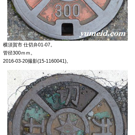
横須賀市 仕切弁01-07。
管径300ｍｍ。
2016-03-20撮影(15-1160041)。