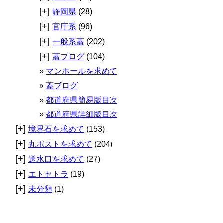
[+]
静岡県
(28)
[+]
官庁系
(96)
[+]
一般系蓋
(202)
[+]
蓋ブログ
(104)
マンホールを求めて
蓋ブログ
都道府県簡易版目次
都道府県詳細版目次
[+]
境界石を求めて
(153)
[+]
丸ポストを求めて
(204)
[+]
送水口を求めて
(27)
[+]
エトセトラ
(19)
[+]
未分類
(1)