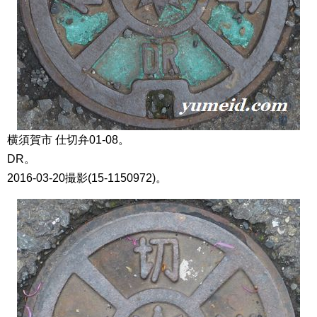
横須賀市 仕切弁01-08。
DR。
2016-03-20撮影(15-1150972)。