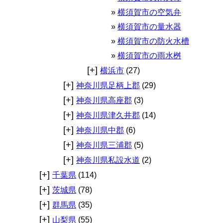
横須賀市の空気弁
横須賀市の量水器
横須賀市の防火水槽
横須賀市の雨水桝
[+]
横浜市
(27)
[+]
神奈川県足柄上郡
(29)
[+]
神奈川県高座郡
(3)
[+]
神奈川県津久井郡
(14)
[+]
神奈川県中郡
(6)
[+]
神奈川県三浦郡
(5)
[+]
神奈川県私設水道
(2)
[+]
千葉県
(114)
[+]
茨城県
(78)
[+]
群馬県
(35)
[+]
山梨県
(55)