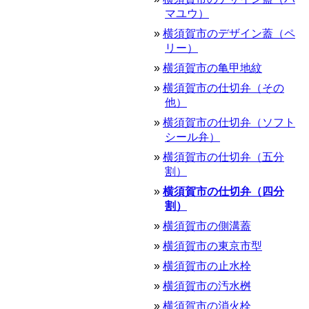
マユウ）
横須賀市のデザイン蓋（ペ
リー）
横須賀市の亀甲地紋
横須賀市の仕切弁（その
他）
横須賀市の仕切弁（ソフト
シール弁）
横須賀市の仕切弁（五分
割）
横須賀市の仕切弁（四分
割）
横須賀市の側溝蓋
横須賀市の東京市型
横須賀市の止水栓
横須賀市の汚水桝
横須賀市の消火栓