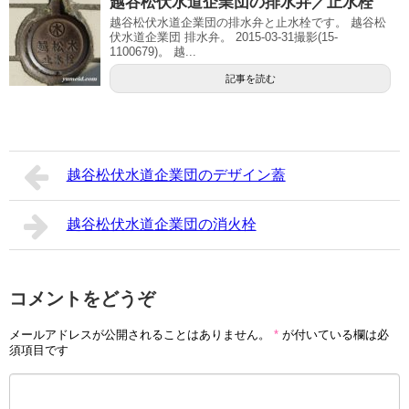
越谷松伏水道企業団の排水弁／止水栓
越谷松伏水道企業団の排水弁と止水栓です。 越谷松
伏水道企業団 排水弁。 2015-03-31撮影(15-
1100679)。 越...
記事を読む
越谷松伏水道企業団のデザイン蓋
越谷松伏水道企業団の消火栓
コメントをどうぞ
メールアドレスが公開されることはありません。
*
が付いている欄は必
須項目です