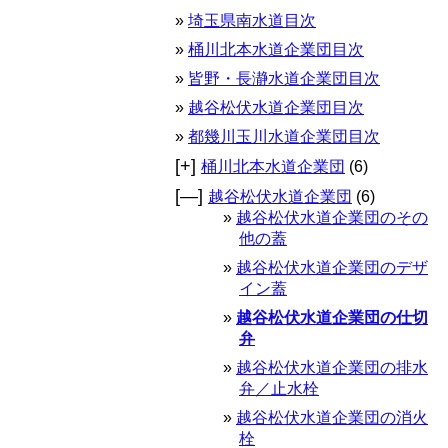
埼玉県南水道目次
桶川北本水道企業団目次
皆野・長瀞水道企業団目次
越谷松伏水道企業団目次
都幾川玉川水道企業団目次
[+]
桶川北本水道企業団
(6)
[—]
越谷松伏水道企業団
(6)
越谷松伏水道企業団のその
他の蓋
越谷松伏水道企業団のデザ
イン蓋
越谷松伏水道企業団の仕切
弁
越谷松伏水道企業団の排水
弁／止水栓
越谷松伏水道企業団の消火
栓