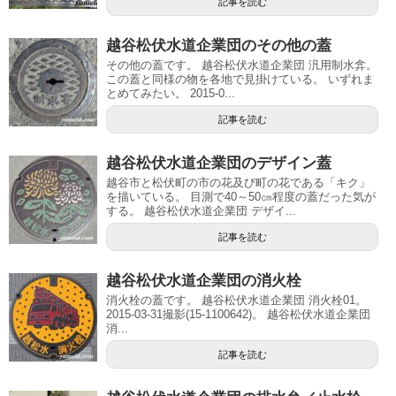
記事を読む
越谷松伏水道企業団のその他の蓋
その他の蓋です。 越谷松伏水道企業団 汎用制水弇。
この蓋と同様の物を各地で見掛けている。 いずれま
とめてみたい。 2015-0...
記事を読む
越谷松伏水道企業団のデザイン蓋
越谷市と松伏町の市の花及び町の花である「キク」
を描いている。 目測で40～50㎝程度の蓋だった気が
する。 越谷松伏水道企業団 デザイ...
記事を読む
越谷松伏水道企業団の消火栓
消火栓の蓋です。 越谷松伏水道企業団 消火栓01。
2015-03-31撮影(15-1100642)。 越谷松伏水道企業団
消...
記事を読む