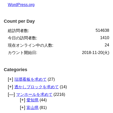
WordPress.org
Count per Day
514638
総訪問者数:
1410
今日の訪問者数:
24
現在オンライン中の人数:
カウント開始日:
2018-11-20(火)
Categories
[+]
琺瑯看板を求めて
(27)
[+]
透かしブロックを求めて
(14)
[—]
マンホールを求めて
(2216)
[+]
愛知県
(44)
[+]
富山県
(81)