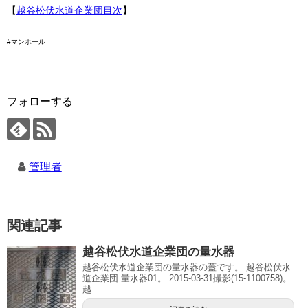
【
越谷松伏水道企業団目次
】
#マンホール
フォローする
管理者
関連記事
越谷松伏水道企業団の量水器
越谷松伏水道企業団の量水器の蓋です。 越谷松伏水
道企業団 量水器01。 2015-03-31撮影(15-1100758)。
越...