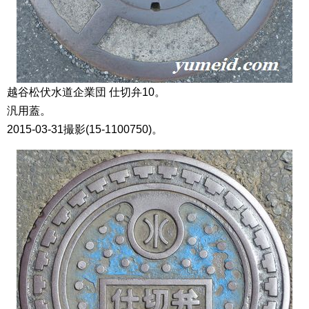
越谷松伏水道企業団 仕切弁10。
汎用蓋。
2015-03-31撮影(15-1100750)。