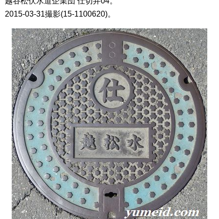
越谷松伏水道企業団 仕切弁04。
2015-03-31撮影(15-1100620)。