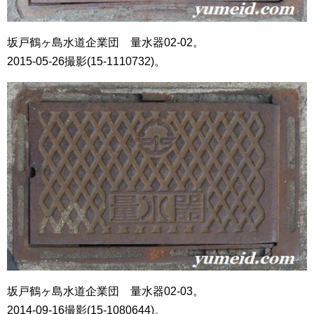
坂戸鶴ヶ島水道企業団 量水器02-02。
2015-05-26撮影(15-1110732)。
坂戸鶴ヶ島水道企業団 量水器02-03。
2014-09-16撮影(15-1080644)。