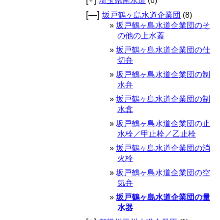
埼玉県南水道
(6)
[—]
坂戸鶴ヶ島水道企業団
(8)
坂戸鶴ヶ島水道企業団のそ
の他の上水蓋
坂戸鶴ヶ島水道企業団の仕
切弁
坂戸鶴ヶ島水道企業団の制
水弁
坂戸鶴ヶ島水道企業団の制
水弇
坂戸鶴ヶ島水道企業団の止
水栓／甲止栓／乙止栓
坂戸鶴ヶ島水道企業団の消
火栓
坂戸鶴ヶ島水道企業団の空
気弁
坂戸鶴ヶ島水道企業団の量
水器