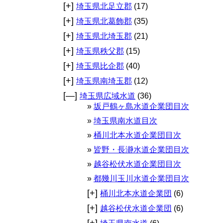
[+]
埼玉県北足立郡
(17)
[+]
埼玉県北葛飾郡
(35)
[+]
埼玉県北埼玉郡
(21)
[+]
埼玉県秩父郡
(15)
[+]
埼玉県比企郡
(40)
[+]
埼玉県南埼玉郡
(12)
[—]
埼玉県広域水道
(36)
坂戸鶴ヶ島水道企業団目次
埼玉県南水道目次
桶川北本水道企業団目次
皆野・長瀞水道企業団目次
越谷松伏水道企業団目次
都幾川玉川水道企業団目次
[+]
桶川北本水道企業団
(6)
[+]
越谷松伏水道企業団
(6)
[+]