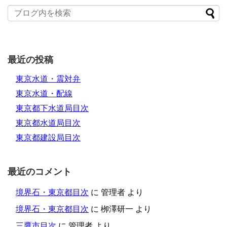
最近の投稿
東京水道・震対弁
東京水道・配線
東京都下水道局目次
東京都水道局目次
東京都建設局目次
最近のコメント
境界石・東京都目次
に
管理者
より
境界石・東京都目次
に
栁澤研一
より
三鷹市目次
に
管理者
より