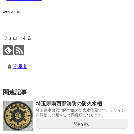
#マンホール
フォローする
管理者
関連記事
埼玉県南西部消防の防火水槽
埼玉県南西部消防本部の防火水槽蓋です。デザイン
を詳細に分類すると四種類になります。
記事を読む