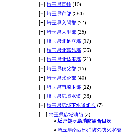
[+]
埼玉県直轄
(10)
[+]
埼玉県市部
(384)
[+]
埼玉県入間郡
(27)
[+]
埼玉県大里郡
(25)
[+]
埼玉県北足立郡
(17)
[+]
埼玉県北葛飾郡
(35)
[+]
埼玉県北埼玉郡
(21)
[+]
埼玉県秩父郡
(15)
[+]
埼玉県比企郡
(40)
[+]
埼玉県南埼玉郡
(12)
[+]
埼玉県広域水道
(36)
[+]
埼玉県広域下水道組合
(7)
[—]
埼玉県広域消防
(3)
坂戸鶴ヶ島消防組合目次
埼玉県南西部消防の防火水槽