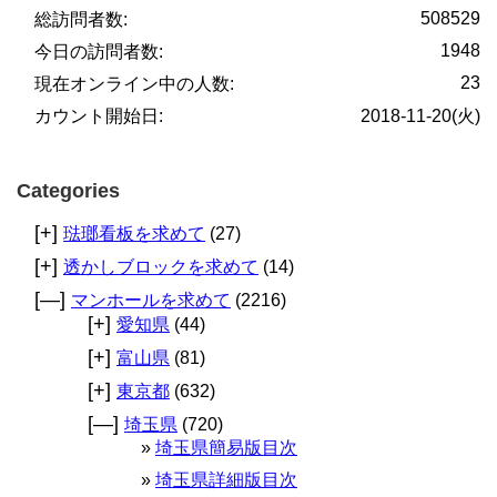
508529
総訪問者数:
1948
今日の訪問者数:
23
現在オンライン中の人数:
カウント開始日:
2018-11-20(火)
Categories
[+]
琺瑯看板を求めて
(27)
[+]
透かしブロックを求めて
(14)
[—]
マンホールを求めて
(2216)
[+]
愛知県
(44)
[+]
富山県
(81)
[+]
東京都
(632)
[—]
埼玉県
(720)
埼玉県簡易版目次
埼玉県詳細版目次