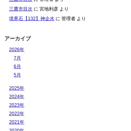
三鷹市目次
に
宮地利彦
より
境界石【132】神企水
に
管理者
より
アーカイブ
2026年
7月
6月
5月
2025年
2024年
2023年
2022年
2021年
2020年