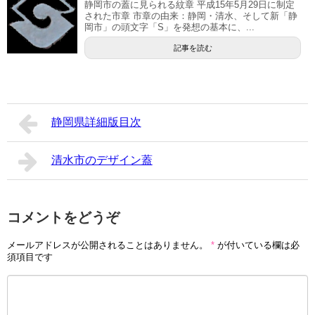
静岡市の蓋に見られる紋章 平成15年5月29日に制定
された市章 市章の由来：静岡・清水、そして新「静
岡市」の頭文字「S」を発想の基本に、...
記事を読む
静岡県詳細版目次
清水市のデザイン蓋
コメントをどうぞ
メールアドレスが公開されることはありません。
*
が付いている欄は必
須項目です