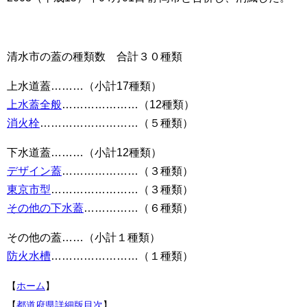
清水市の蓋の種類数 合計３０種類
上水道蓋………（小計17種類）
上水蓋全般
…………………（12種類）
消火栓
………………………（５種類）
下水道蓋………（小計12種類）
デザイン蓋
…………………（３種類）
東京市型
……………………（３種類）
その他の下水蓋
……………（６種類）
その他の蓋……（小計１種類）
防火水槽
……………………（１種類）
【
ホーム
】
【
都道府県詳細版目次
】