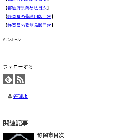
【
都道府県簡易版目次
】
【
静岡県の蓋詳細版目次
】
【
静岡県の蓋簡易版目次
】
#マンホール
フォローする
管理者
関連記事
静岡市目次