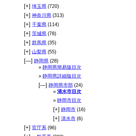
[+]
埼玉県
(720)
[+]
神奈川県
(313)
[+]
千葉県
(114)
[+]
茨城県
(78)
[+]
群馬県
(35)
[+]
山梨県
(55)
[—]
静岡県
(28)
静岡県簡易版目次
静岡県詳細版目次
[—]
静岡県市部
(24)
清水市目次
静岡市目次
[+]
静岡市
(16)
[+]
清水市
(6)
[+]
官庁系
(96)