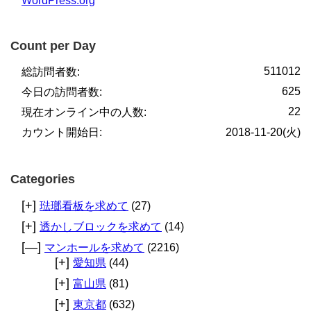
WordPress.org
Count per Day
511012
総訪問者数:
625
今日の訪問者数:
22
現在オンライン中の人数:
カウント開始日:
2018-11-20(火)
Categories
[+]
琺瑯看板を求めて
(27)
[+]
透かしブロックを求めて
(14)
[—]
マンホールを求めて
(2216)
[+]
愛知県
(44)
[+]
富山県
(81)
[+]
東京都
(632)