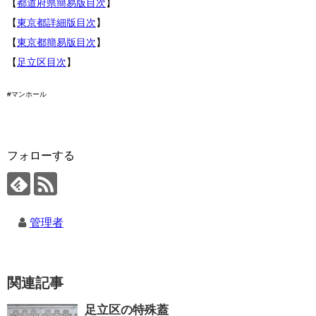
【
都道府県簡易版目次
】
【
東京都詳細版目次
】
【
東京都簡易版目次
】
【
足立区目次
】
#マンホール
フォローする
管理者
関連記事
足立区の特殊蓋