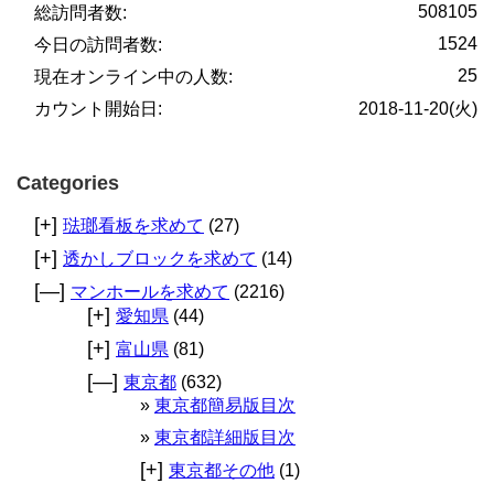
508105
総訪問者数:
1524
今日の訪問者数:
25
現在オンライン中の人数:
カウント開始日:
2018-11-20(火)
Categories
[+]
琺瑯看板を求めて
(27)
[+]
透かしブロックを求めて
(14)
[—]
マンホールを求めて
(2216)
[+]
愛知県
(44)
[+]
富山県
(81)
[—]
東京都
(632)
東京都簡易版目次
東京都詳細版目次
[+]
東京都その他
(1)