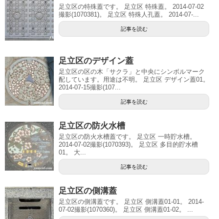
足立区の特殊蓋です。 足立区 特殊蓋。 2014-07-02
撮影(1070381)。 足立区 特殊人孔蓋。 2014-07-...
記事を読む
足立区のデザイン蓋
足立区の区の木「サクラ」と中央にシンボルマーク
配しています。用途は不明。 足立区 デザイン蓋01。
2014-07-15撮影(107...
記事を読む
足立区の防火水槽
足立区の防火水槽蓋です。 足立区 一時貯水槽。
2014-07-02撮影(1070393)。 足立区 多目的貯水槽
01。 大...
記事を読む
足立区の側溝蓋
足立区の側溝蓋です。 足立区 側溝蓋01-01。 2014-
07-02撮影(1070360)。 足立区 側溝蓋01-02。 ...