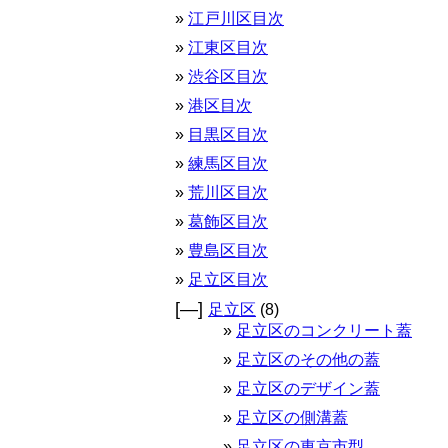
江戸川区目次
江東区目次
渋谷区目次
港区目次
目黒区目次
練馬区目次
荒川区目次
葛飾区目次
豊島区目次
足立区目次
[—]
足立区
(8)
足立区のコンクリート蓋
足立区のその他の蓋
足立区のデザイン蓋
足立区の側溝蓋
足立区の東京市型