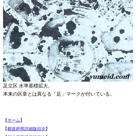
足立区 水準基標拡大。
本来の区章とは異なる「足」マークが付いている。
【
ホーム
】
【
都道府県詳細版目次
】