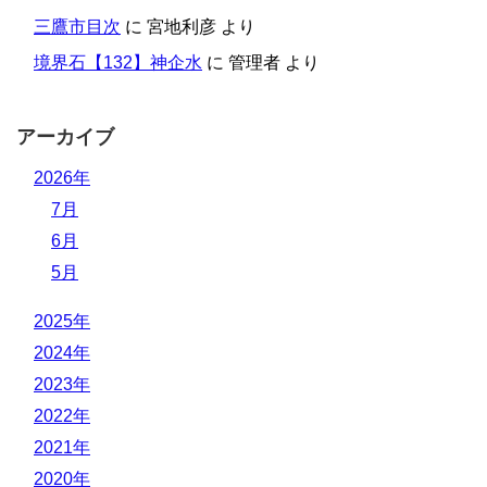
三鷹市目次
に
宮地利彦
より
境界石【132】神企水
に
管理者
より
アーカイブ
2026年
7月
6月
5月
2025年
2024年
2023年
2022年
2021年
2020年