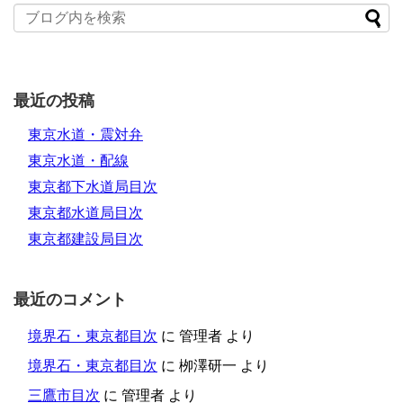
最近の投稿
東京水道・震対弁
東京水道・配線
東京都下水道局目次
東京都水道局目次
東京都建設局目次
最近のコメント
境界石・東京都目次
に
管理者
より
境界石・東京都目次
に
栁澤研一
より
三鷹市目次
に
管理者
より