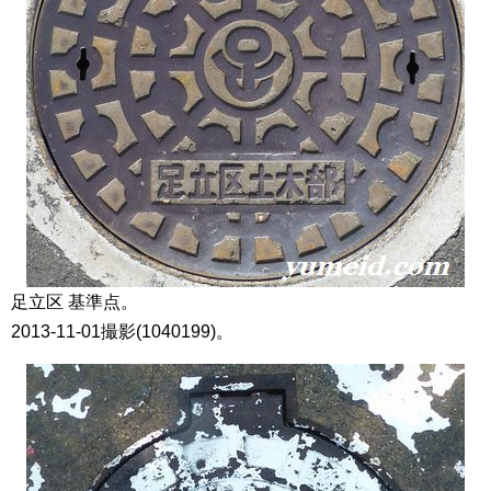
足立区 基準点。
2013-11-01撮影(1040199)。