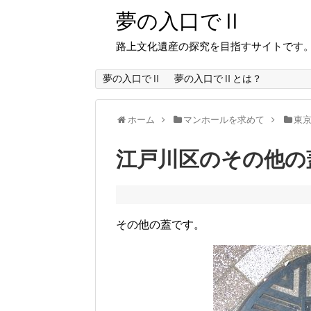
夢の入口でⅡ
路上文化遺産の探究を目指すサイトです
夢の入口でⅡ
夢の入口でⅡとは？
ホーム
マンホールを求めて
東
江戸川区のその他の
その他の蓋です。