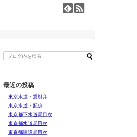
最近の投稿
東京水道・震対弁
東京水道・配線
東京都下水道局目次
東京都水道局目次
東京都建設局目次