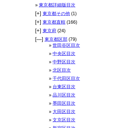
東京都詳細版目次
[+]
東京都その他
(1)
[+]
東京都直轄
(166)
[+]
東京府
(24)
[—]
東京都区部
(79)
世田谷区目次
中央区目次
中野区目次
北区目次
千代田区目次
台東区目次
品川区目次
墨田区目次
大田区目次
文京区目次