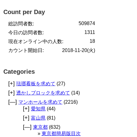
Count per Day
509874
総訪問者数:
1311
今日の訪問者数:
18
現在オンライン中の人数:
カウント開始日:
2018-11-20(火)
Categories
[+]
琺瑯看板を求めて
(27)
[+]
透かしブロックを求めて
(14)
[—]
マンホールを求めて
(2216)
[+]
愛知県
(44)
[+]
富山県
(81)
[—]
東京都
(632)
東京都簡易版目次