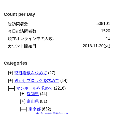
Count per Day
508101
総訪問者数:
1520
今日の訪問者数:
41
現在オンライン中の人数:
カウント開始日:
2018-11-20(火)
Categories
[+]
琺瑯看板を求めて
(27)
[+]
透かしブロックを求めて
(14)
[—]
マンホールを求めて
(2216)
[+]
愛知県
(44)
[+]
富山県
(81)
[—]
東京都
(632)