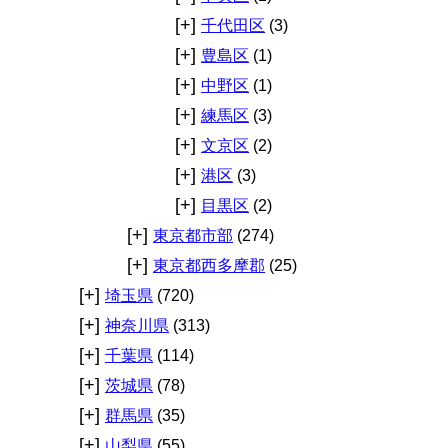
[+]
千代田区
(3)
[+]
豊島区
(1)
[+]
中野区
(1)
[+]
練馬区
(3)
[+]
文京区
(2)
[+]
港区
(3)
[+]
目黒区
(2)
[+]
東京都市部
(274)
[+]
東京都西多摩郡
(25)
[+]
埼玉県
(720)
[+]
神奈川県
(313)
[+]
千葉県
(114)
[+]
茨城県
(78)
[+]
群馬県
(35)
[+]
山梨県
(55)