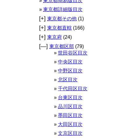
東京都簡易版目次
東京都詳細版目次
[+]
東京都その他
(1)
[+]
東京都直轄
(166)
[+]
東京府
(24)
[—]
東京都区部
(79)
世田谷区目次
中央区目次
中野区目次
北区目次
千代田区目次
台東区目次
品川区目次
墨田区目次
大田区目次
文京区目次