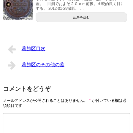
蓋。 目測でおよそ２０ｃｍ前後。比較的良く目に
する。 2012-01-29撮影。 ...
記事を読む
葛飾区目次
葛飾区のその他の蓋
コメントをどうぞ
メールアドレスが公開されることはありません。
*
が付いている欄は必
須項目です