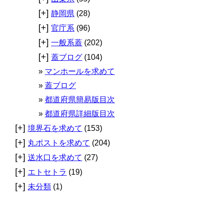
[+]
静岡県
(28)
[+]
官庁系
(96)
[+]
一般系蓋
(202)
[+]
蓋ブログ
(104)
マンホールを求めて
蓋ブログ
都道府県簡易版目次
都道府県詳細版目次
[+]
境界石を求めて
(153)
[+]
丸ポストを求めて
(204)
[+]
送水口を求めて
(27)
[+]
エトセトラ
(19)
[+]
未分類
(1)