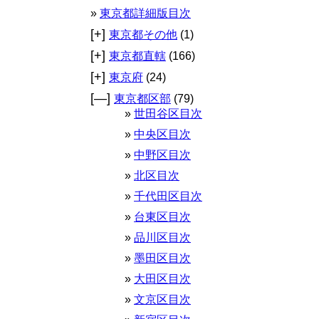
東京都詳細版目次
[+]
東京都その他
(1)
[+]
東京都直轄
(166)
[+]
東京府
(24)
[—]
東京都区部
(79)
世田谷区目次
中央区目次
中野区目次
北区目次
千代田区目次
台東区目次
品川区目次
墨田区目次
大田区目次
文京区目次