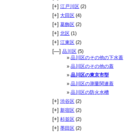
[+]
江戸川区
(2)
[+]
大田区
(4)
[+]
葛飾区
(2)
[+]
北区
(1)
[+]
江東区
(2)
[—]
品川区
(5)
品川区のその他の下水蓋
品川区のその他の蓋
品川区の東京市型
品川区の測量関連蓋
品川区の防火水槽
[+]
渋谷区
(2)
[+]
新宿区
(2)
[+]
杉並区
(2)
[+]
墨田区
(2)