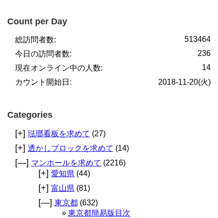
Count per Day
513464
総訪問者数:
236
今日の訪問者数:
14
現在オンライン中の人数:
カウント開始日:
2018-11-20(火)
Categories
[+]
琺瑯看板を求めて
(27)
[+]
透かしブロックを求めて
(14)
[—]
マンホールを求めて
(2216)
[+]
愛知県
(44)
[+]
富山県
(81)
[—]
東京都
(632)
東京都簡易版目次