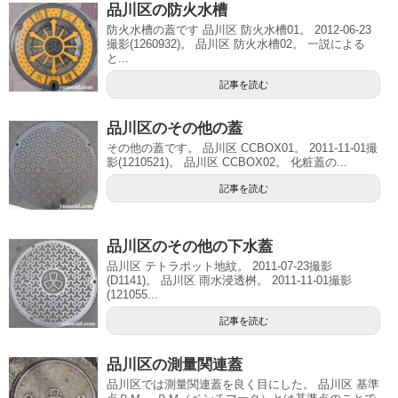
品川区の防火水槽
防火水槽の蓋です 品川区 防火水槽01。 2012-06-23
撮影(1260932)。 品川区 防火水槽02。 一説による
と...
記事を読む
品川区のその他の蓋
その他の蓋です。 品川区 CCBOX01。 2011-11-01撮
影(1210521)。 品川区 CCBOX02。 化粧蓋の...
記事を読む
品川区のその他の下水蓋
品川区 テトラポット地紋。 2011-07-23撮影
(D1141)。 品川区 雨水浸透桝。 2011-11-01撮影
(121055...
記事を読む
品川区の測量関連蓋
品川区では測量関連蓋を良く目にした。 品川区 基準