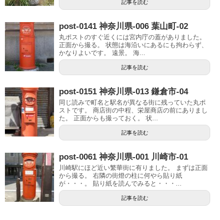
記事を読む
post-0141 神奈川県-006 葉山町-02
丸ポストのすぐ近くには宮内庁の蓋がありました。
正面から撮る。 状態は海沿いにあるにも拘わらず、
かなりよいです。 遠景。 海...
記事を読む
post-0151 神奈川県-013 鎌倉市-04
同じ読みで町名と駅名が異なる街に残っていた丸ポ
ストです。 商店街の中程、栄屋商店の前にありまし
た。 正面からも撮っておく。 状...
記事を読む
post-0061 神奈川県-001 川崎市-01
川崎駅にほど近い繁華街に有りました。 まずは正面
から撮る。 右隣の街燈の柱に何やら貼り紙
が・・・。 貼り紙を読んでみると・・・...
記事を読む