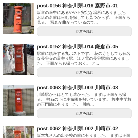
post-0156 神奈川県-016 秦野市-01
坂道の途中にあるやや不安定な場所にありました。
お店の名前は何処を探しても見つからず。 正面から
見る。 写真が曲がっているので...
記事を読む
post-0152 神奈川県-014 鎌倉市-05
駅前に鎮座する丸ポストです。 花の寺としても有名
な長谷寺の最寄り駅、江ノ電の長谷駅前にありまし
た。 正面からも撮っておく。 ア...
記事を読む
post-0063 神奈川県-003 川崎市-03
川崎駅からはとても遠かった。 まずは正面から撮
る。 根石の下に座布団を敷いています。 桜本中学校
の正門脇に有りました。 川崎...
記事を読む
post-0062 神奈川県-002 川崎市-02
坂本九さんの出身校の前に有りました。 まずは正面