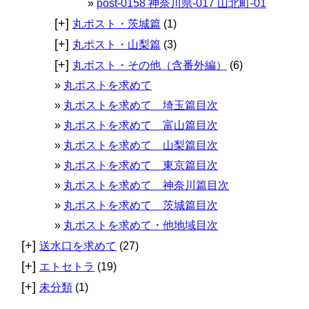
post-0158 神奈川県-017 山北町-01
[+]
丸ポスト・茨城篇
(1)
[+]
丸ポスト・山梨篇
(3)
[+]
丸ポスト・その他（含番外編）
(6)
丸ポストを求めて
丸ポストを求めて 埼玉篇目次
丸ポストを求めて 富山篇目次
丸ポストを求めて 山梨篇目次
丸ポストを求めて 東京篇目次
丸ポストを求めて 神奈川篇目次
丸ポストを求めて 茨城篇目次
丸ポストを求めて・他地域目次
[+]
送水口を求めて
(27)
[+]
エトセトラ
(19)
[+]
未分類
(1)