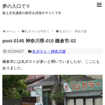
夢の入口でⅡ
路上文化遺産の探究を目指すサイトです。
ホーム
丸ポストを求めて
丸ポスト・神奈川篇
post-0145 神奈川県-010 鎌倉市-02
2019/4/27
丸ポスト・神奈川篇
鎌倉市には丸ポストが多いと聞いていましたが、ここにも
ありました。