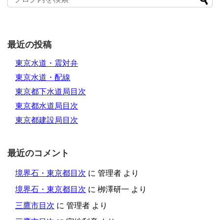
最近の投稿
東京水道・震対弁
東京水道・配線
東京都下水道局目次
東京都水道局目次
東京都建設局目次
最近のコメント
境界石・東京都目次
に
管理者
より
境界石・東京都目次
に
栁澤研一
より
三鷹市目次
に
管理者
より