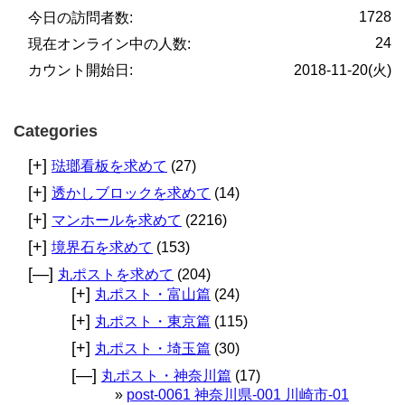
1728
今日の訪問者数:
24
現在オンライン中の人数:
カウント開始日:
2018-11-20(火)
Categories
[+]
琺瑯看板を求めて
(27)
[+]
透かしブロックを求めて
(14)
[+]
マンホールを求めて
(2216)
[+]
境界石を求めて
(153)
[—]
丸ポストを求めて
(204)
[+]
丸ポスト・富山篇
(24)
[+]
丸ポスト・東京篇
(115)
[+]
丸ポスト・埼玉篇
(30)
[—]
丸ポスト・神奈川篇
(17)
post-0061 神奈川県-001 川崎市-01