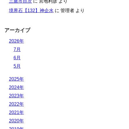
三鷹市目次
に
宮地利彦
より
境界石【132】神企水
に
管理者
より
アーカイブ
2026年
7月
6月
5月
2025年
2024年
2023年
2022年
2021年
2020年