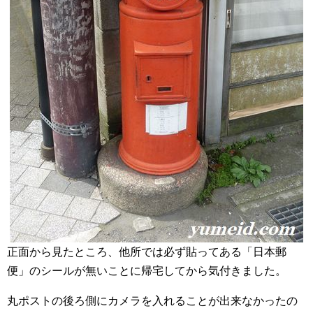
正面から見たところ、他所では必ず貼ってある「日本郵
便」のシールが無いことに帰宅してから気付きました。
丸ポストの後ろ側にカメラを入れることが出来なかったの