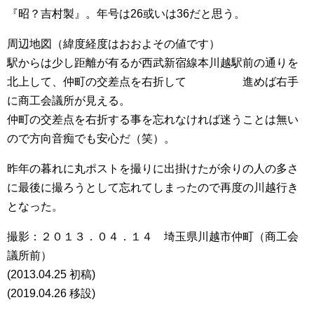
『昭？吉村製』。年号は26或いは36だと思う。
周辺地図（緯度経度はおおよその値です）
駅からは少し距離が有るが西武新宿線本川越駅前の通りを
北上して、仲町の交差点を右折して 進めば右手
に商工会議所が見える。
仲町の交差点を右折する事を忘れなければ迷うことは無い
ので方向音痴でも安心だ（笑）。
昨年の暮れに丸ポストを撮りに出掛けたが余りの人の多さ
に最後に撮ろうとして忘れてしまったので再度の川越行き
となった。
撮影：２０１３．０４．１４ 埼玉県川越市仲町（商工会
議所前）
(2013.04.25 初稿)
(2019.04.26 移設)