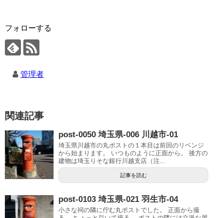
フォローする
管理者
関連記事
post-0050 埼玉県-006 川越市-01
埼玉県川越市の丸ポストの１本目は前回のリベンジ
から始まります。 いつものように正面から。 後方の
建物は埼玉りそな銀行川越支店（注...
記事を読む
post-0103 埼玉県-021 羽生市-04
小さな祠の隣に佇む丸ポストでした。 正面から撮
る。 ちょっと引いて撮る。 ポストの隣には立派な屋