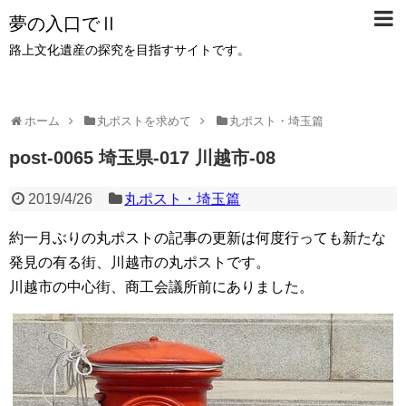
夢の入口でⅡ
路上文化遺産の探究を目指すサイトです。
ホーム
丸ポストを求めて
丸ポスト・埼玉篇
post-0065 埼玉県-017 川越市-08
2019/4/26
丸ポスト・埼玉篇
約一月ぶりの丸ポストの記事の更新は何度行っても新たな
発見の有る街、川越市の丸ポストです。
川越市の中心街、商工会議所前にありました。