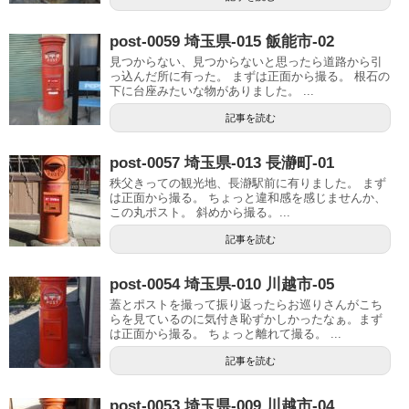
post-0059 埼玉県-015 飯能市-02
見つからない、見つからないと思ったら道路から引
っ込んだ所に有った。 まずは正面から撮る。 根石の
下に台座みたいな物がありました。 ...
記事を読む
post-0057 埼玉県-013 長瀞町-01
秩父きっての観光地、長瀞駅前に有りました。 まず
は正面から撮る。 ちょっと違和感を感じませんか、
この丸ポスト。 斜めから撮る。...
記事を読む
post-0054 埼玉県-010 川越市-05
蓋とポストを撮って振り返ったらお巡りさんがこち
らを見ているのに気付き恥ずかしかったなぁ。まず
は正面から撮る。 ちょっと離れて撮る。 ...
記事を読む
post-0053 埼玉県-009 川越市-04