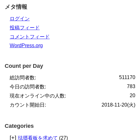
メタ情報
ログイン
投稿フィード
コメントフィード
WordPress.org
Count per Day
511170
総訪問者数:
783
今日の訪問者数:
20
現在オンライン中の人数:
カウント開始日:
2018-11-20(火)
Categories
[+]
琺瑯看板を求めて
(27)