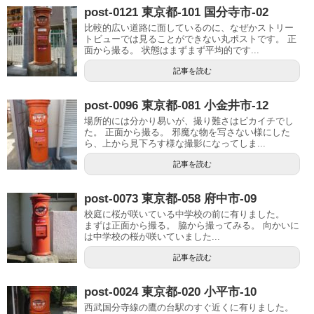
post-0121 東京都-101 国分寺市-02
比較的広い道路に面しているのに、なぜかストリー
トビューでは見ることができない丸ポストです。 正
面から撮る。 状態はまずまず平均的です...
記事を読む
post-0096 東京都-081 小金井市-12
場所的には分かり易いが、撮り難さはピカイチでし
た。 正面から撮る。 邪魔な物を写さない様にした
ら、上から見下ろす様な撮影になってしま...
記事を読む
post-0073 東京都-058 府中市-09
校庭に桜が咲いている中学校の前に有りました。
まずは正面から撮る。 脇から撮ってみる。 向かいに
は中学校の桜が咲いていました...
記事を読む
post-0024 東京都-020 小平市-10
西武国分寺線の鷹の台駅のすぐ近くに有りました。