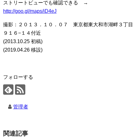
ストリートビューでも確認できる →
http://goo.gl/maps/iD4eJ
撮影：２０１３．１０．０７ 東京都東大和市湖畔３丁目
９１６−１４付近
(2013.10.25 初稿)
(2019.04.26 移設)
フォローする
管理者
関連記事