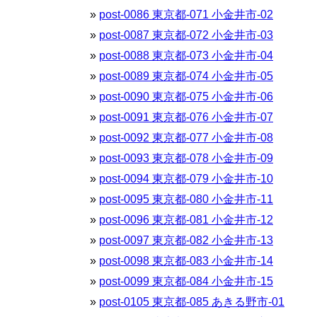
post-0086 東京都-071 小金井市-02
post-0087 東京都-072 小金井市-03
post-0088 東京都-073 小金井市-04
post-0089 東京都-074 小金井市-05
post-0090 東京都-075 小金井市-06
post-0091 東京都-076 小金井市-07
post-0092 東京都-077 小金井市-08
post-0093 東京都-078 小金井市-09
post-0094 東京都-079 小金井市-10
post-0095 東京都-080 小金井市-11
post-0096 東京都-081 小金井市-12
post-0097 東京都-082 小金井市-13
post-0098 東京都-083 小金井市-14
post-0099 東京都-084 小金井市-15
post-0105 東京都-085 あきる野市-01