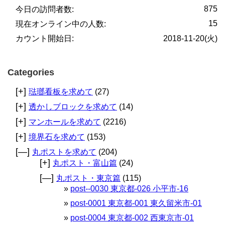
875
今日の訪問者数:
15
現在オンライン中の人数:
カウント開始日:
2018-11-20(火)
Categories
[+]
琺瑯看板を求めて
(27)
[+]
透かしブロックを求めて
(14)
[+]
マンホールを求めて
(2216)
[+]
境界石を求めて
(153)
[—]
丸ポストを求めて
(204)
[+]
丸ポスト・富山篇
(24)
[—]
丸ポスト・東京篇
(115)
post--0030 東京都-026 小平市-16
post-0001 東京都-001 東久留米市-01
post-0004 東京都-002 西東京市-01