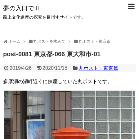
夢の入口でⅡ
路上文化遺産の探究を目指すサイトです。
ホーム
丸ポストを求めて
丸ポスト・東京篇
post-0081 東京都-066 東大和市-01
2019/4/26
2020/11/15
丸ポスト・東京篇
多摩湖の湖畔近くに鎮座していた丸ポストです。