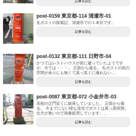
記事を読む
post-0159 東京都-114 清瀬市-01
丸ポストの探索記、清瀬市での１本目です。
記事を読む
post-0132 東京都-111 日野市-04
かつてはレストハウスが前に建っていたようです
が、今では・・・。 正面から撮る。 丸ポストの前の
空間が余りにも狭くて真っ直ぐに撮れない...
記事を読む
post-0087 東京都-072 小金井市-03
高校の正門近くに鎮座していました。 正面から撮
る。 今までにない様な逆光でポストは真っ黒状態。
仕方が無いので画像処理しています。...
記事を読む