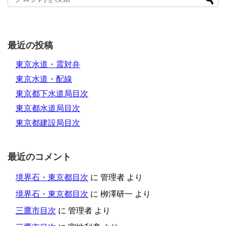
最近の投稿
東京水道・震対弁
東京水道・配線
東京都下水道局目次
東京都水道局目次
東京都建設局目次
最近のコメント
境界石・東京都目次
に
管理者
より
境界石・東京都目次
に
栁澤研一
より
三鷹市目次
に
管理者
より