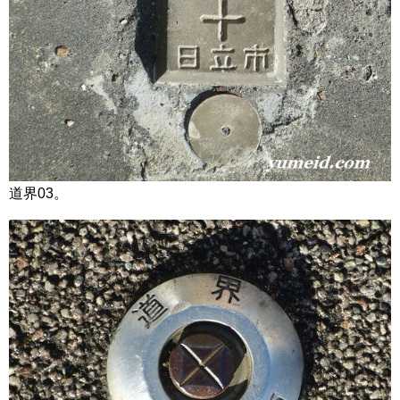
道界03。