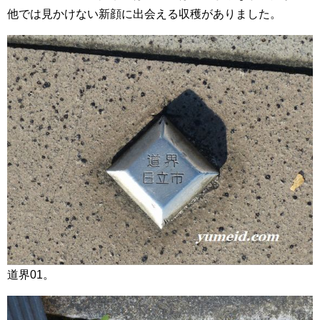
他では見かけない新顔に出会える収穫がありました。
道界01。