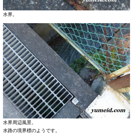
水界。
水界周辺風景。
水路の境界標のようです。