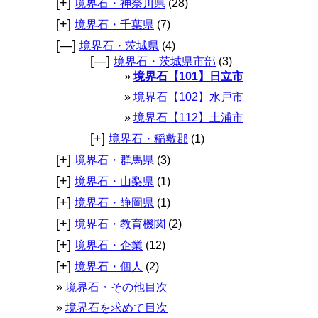
[+]
境界石・神奈川県
(28)
[+]
境界石・千葉県
(7)
[—]
境界石・茨城県
(4)
[—]
境界石・茨城県市部
(3)
境界石【101】日立市
境界石【102】水戸市
境界石【112】土浦市
[+]
境界石・稲敷郡
(1)
[+]
境界石・群馬県
(3)
[+]
境界石・山梨県
(1)
[+]
境界石・静岡県
(1)
[+]
境界石・教育機関
(2)
[+]
境界石・企業
(12)
[+]
境界石・個人
(2)
境界石・その他目次
境界石を求めて目次