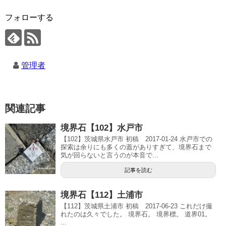
フォローする
管理者
関連記事
境界石【102】水戸市
【102】茨城県水戸市 初稿 2017-01-24 水戸市での
探索は余りにも多くの蓋がありすぎて、境界石まで
気が回らないと言うのが本音で...
記事を読む
境界石【112】土浦市
【112】茨城県土浦市 初稿 2017-06-23 これだけ撮
れたのは久々でした。 境界石。 境界標。 道界01。
...