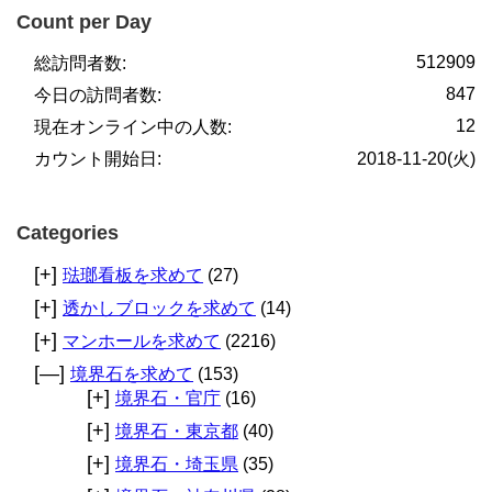
Count per Day
512909
総訪問者数:
847
今日の訪問者数:
12
現在オンライン中の人数:
カウント開始日:
2018-11-20(火)
Categories
[+]
琺瑯看板を求めて
(27)
[+]
透かしブロックを求めて
(14)
[+]
マンホールを求めて
(2216)
[—]
境界石を求めて
(153)
[+]
境界石・官庁
(16)
[+]
境界石・東京都
(40)
[+]
境界石・埼玉県
(35)