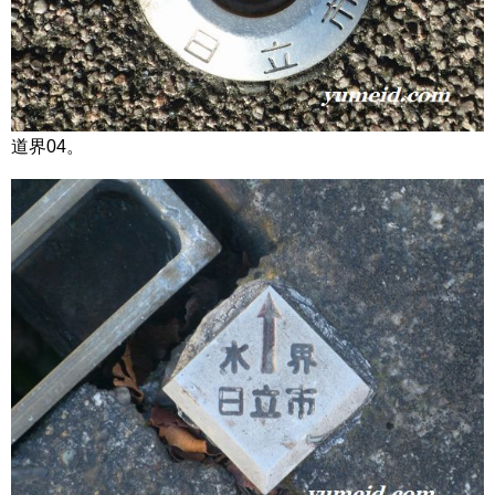
道界04。