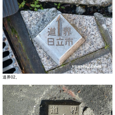
道界02。