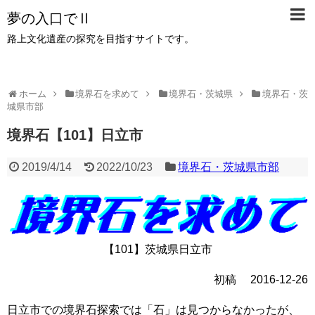
夢の入口でⅡ
路上文化遺産の探究を目指すサイトです。
ホーム
境界石を求めて
境界石・茨城県
境界石・茨
城県市部
境界石【101】日立市
2019/4/14
2022/10/23
境界石・茨城県市部
【101】茨城県日立市
初稿 2016-12-26
日立市での境界石探索では「石」は見つからなかったが、