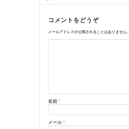
コメントをどうぞ
メールアドレスが公開されることはありません
名前
*
メール
*