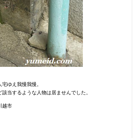
人宅ゆえ我慢我慢。
ど該当するような人物は居ませんでした。
川越市