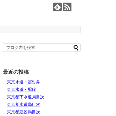
最近の投稿
東京水道・震対弁
東京水道・配線
東京都下水道局目次
東京都水道局目次
東京都建設局目次