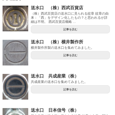
送水口 （株）西武百貨店
（株）西武百貨店の送水口に見られる紋章 紋章の由
来：「西」をデザイン化したもの？と思われるが詳
細は不明。 西武百貨店概略 ...
記事を読む
送水口 （株）横井製作所
横井製作所製の送水口を集めてみました。
記事を読む
送水口 共成産業（株）
共成産業の送水口を集めてみました。
記事を読む
送水口 日本信号（株）