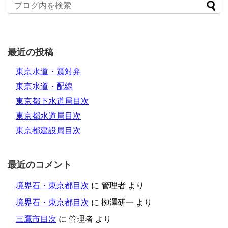
最近の投稿
東京水道・震対弁
東京水道・配線
東京都下水道局目次
東京都水道局目次
東京都建設局目次
最近のコメント
境界石・東京都目次
に
管理者
より
境界石・東京都目次
に
栁澤研一
より
三鷹市目次
に
管理者
より