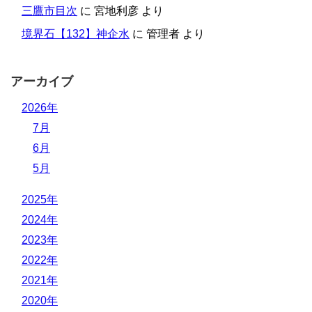
三鷹市目次
に
宮地利彦
より
境界石【132】神企水
に
管理者
より
アーカイブ
2026年
7月
6月
5月
2025年
2024年
2023年
2022年
2021年
2020年