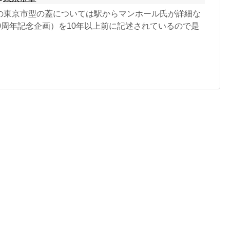
の東京市型の蓋については駅からマンホール氏が詳細な
0周年記念企画）を10年以上前に記述されているので是