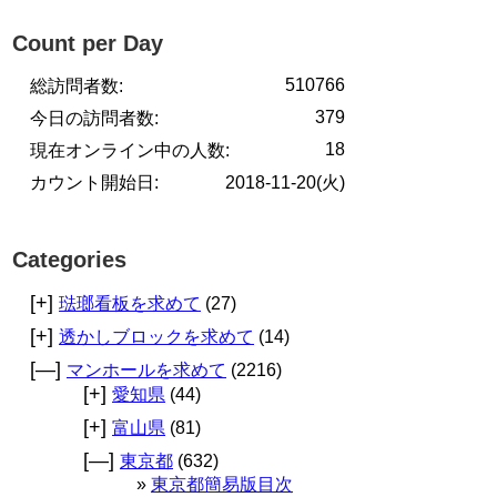
Count per Day
510766
総訪問者数:
379
今日の訪問者数:
18
現在オンライン中の人数:
カウント開始日:
2018-11-20(火)
Categories
[+]
琺瑯看板を求めて
(27)
[+]
透かしブロックを求めて
(14)
[—]
マンホールを求めて
(2216)
[+]
愛知県
(44)
[+]
富山県
(81)
[—]
東京都
(632)
東京都簡易版目次