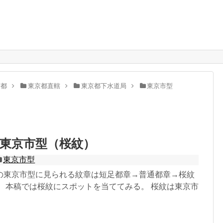
。
京都
東京都直轄
東京都下水道局
東京市型
東京市型（桜紋）
東京市型
の東京市型に見られる紋章は短足都章→普通都章→桜紋
。 本稿では桜紋にスポットを当ててみる。 桜紋は東京市