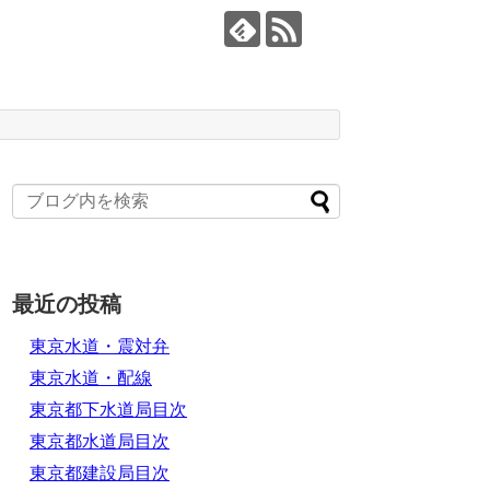
最近の投稿
東京水道・震対弁
東京水道・配線
東京都下水道局目次
東京都水道局目次
東京都建設局目次