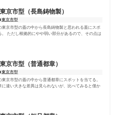
東京市型（長島鋳物製）
東京市型
の東京市型の蓋の中から長島鋳物製と思われる蓋にスポ
る。 ただし根拠的にやや弱い部分があるので、その点は
東京市型（普通都章）
東京市型
の東京市型の蓋の中から普通都章にスポットを当てる。
章に違い大きな差異は見られないが、比べてみると僅か