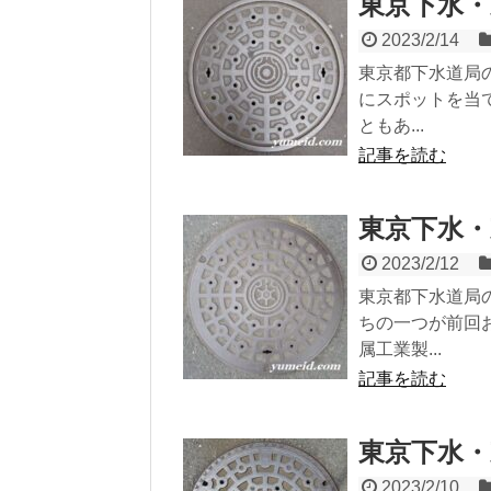
東京下水・
2023/2/14
東京都下水道局
にスポットを当
ともあ...
記事を読む
東京下水・
2023/2/12
東京都下水道局
ちの一つが前回
属工業製...
記事を読む
東京下水・
2023/2/10