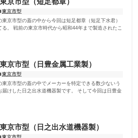
東京市型（短足都章）
東京市型
の東京市型の蓋の中から今回は短足都章（短足下水君）
てる。 戦前の東京市時代から昭和44年まで製造されたこ
東京市型（日豊金属工業製）
東京市型
の東京市型の蓋の中でメーカーを特定できる数少ないう
お届けした日之出水道機器製です。 そして今回は日豊金
東京市型（日之出水道機器製）
東京市型