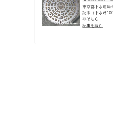
東京都下水道局
記事（下水君10
非そちら...
記事を読む